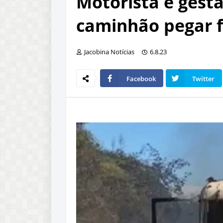
Motorista e gest
caminhão pegar f
Jacobina Notícias
6.8.23
Facebook
Twitter