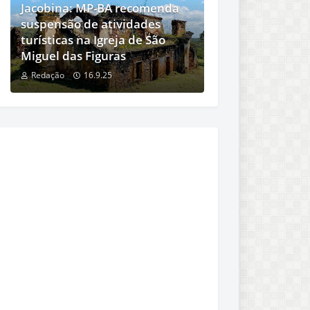
Jacobina: MP-BA recomenda
suspensão de atividades
turísticas na Igreja de São
Miguel das Figuras
Redação
16.9.25