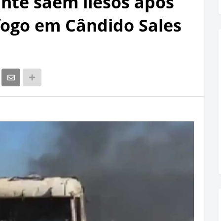
ante saem ilesos após
ogo em Cândido Sales