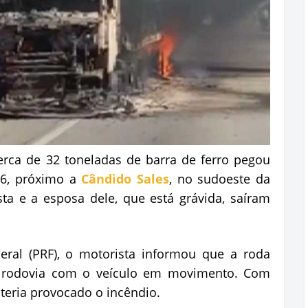
rca de 32 toneladas de barra de ferro pegou
16, próximo a
Cândido Sales
, no sudoeste da
ta e a esposa dele, que está grávida, saíram
eral (PRF), o motorista informou que a roda
a rodovia com o veículo em movimento. Com
o teria provocado o incêndio.