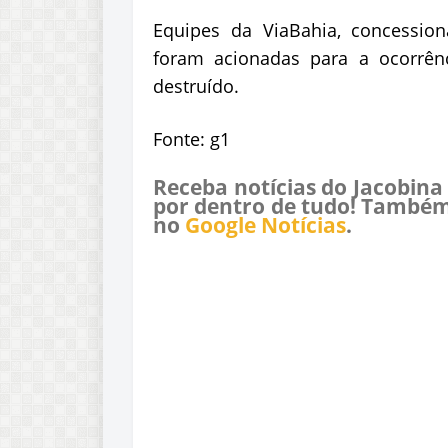
Equipes da ViaBahia, concession
foram acionadas para a ocorrên
destruído.
Fonte: g1
Receba notícias do Jacobina
por dentro de tudo! Também
no
Google Notícias
.