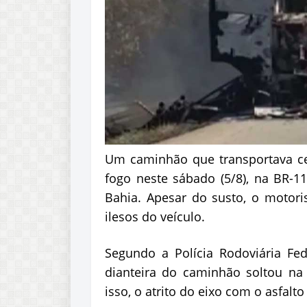
Um caminhão que transportava ce
fogo neste sábado (5/8), na BR-1
Bahia. Apesar do susto, o motoris
ilesos do veículo.
Segundo a Polícia Rodoviária Fed
dianteira do caminhão soltou n
isso, o atrito do eixo com o asfalt