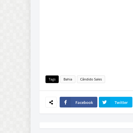
Tags
Bahia
Cândido Sales
Facebook
Twitter