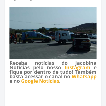
Receba notícias do Jacobina
Notícias pelo nosso
Instagram
e
fique por dentro de tudo! Também
basta acessar o canal no
Whatsapp
e no
Google Notícias
.