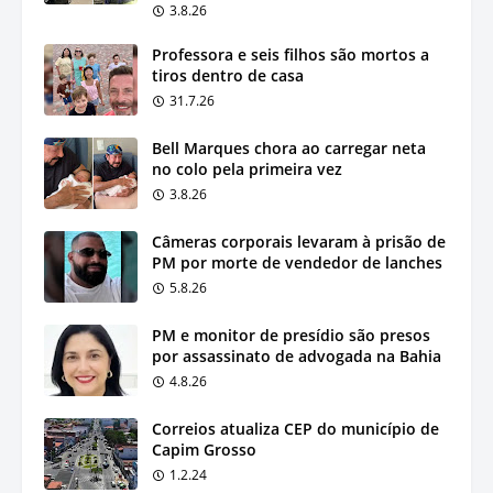
3.8.26
Professora e seis filhos são mortos a
tiros dentro de casa
31.7.26
Bell Marques chora ao carregar neta
no colo pela primeira vez
3.8.26
Câmeras corporais levaram à prisão de
PM por morte de vendedor de lanches
5.8.26
PM e monitor de presídio são presos
por assassinato de advogada na Bahia
4.8.26
Correios atualiza CEP do município de
Capim Grosso
1.2.24