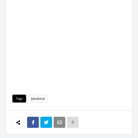
Tags
Jacobina