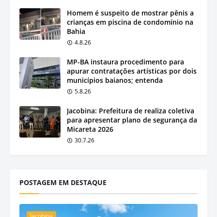
Homem é suspeito de mostrar pênis a
crianças em piscina de condomínio na
Bahia
4.8.26
MP-BA instaura procedimento para
apurar contratações artísticas por dois
municípios baianos; entenda
5.8.26
Jacobina: Prefeitura de realiza coletiva
para apresentar plano de segurança da
Micareta 2026
30.7.26
POSTAGEM EM DESTAQUE
Jacobina