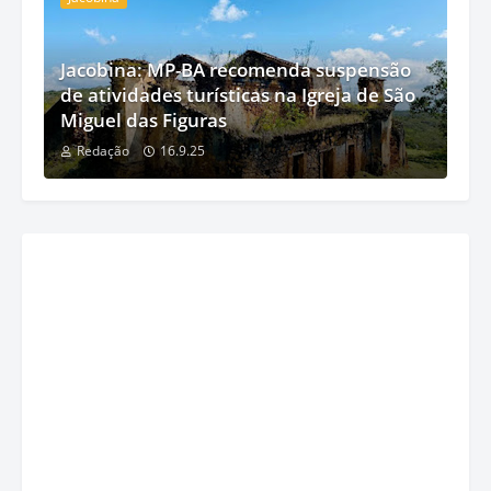
Jacobina: MP-BA recomenda suspensão
de atividades turísticas na Igreja de São
Miguel das Figuras
Redação
16.9.25