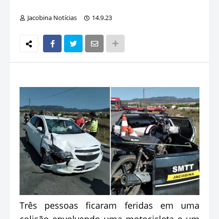
Jacobina Notícias
14.9.23
Três pessoas ficaram feridas em uma
colisão envolvendo uma motocicleta e um