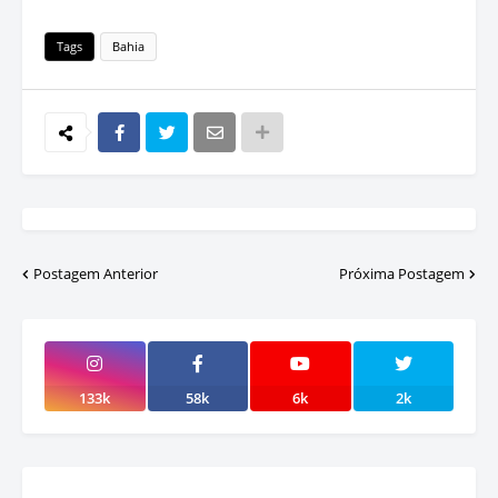
Tags
Bahia
Postagem Anterior
Próxima Postagem
133k
58k
6k
2k