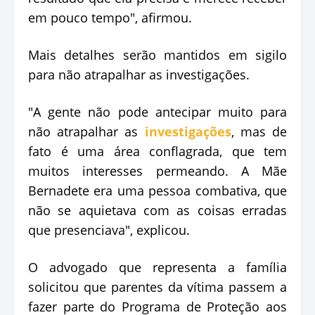
em pouco tempo", afirmou.
Mais detalhes serão mantidos em sigilo
para não atrapalhar as investigações.
"A gente não pode antecipar muito para
não atrapalhar as
investigações
, mas de
fato é uma área conflagrada, que tem
muitos interesses permeando. A Mãe
Bernadete era uma pessoa combativa, que
não se aquietava com as coisas erradas
que presenciava", explicou.
O advogado que representa a família
solicitou que parentes da vítima passem a
fazer parte do Programa de Proteção aos