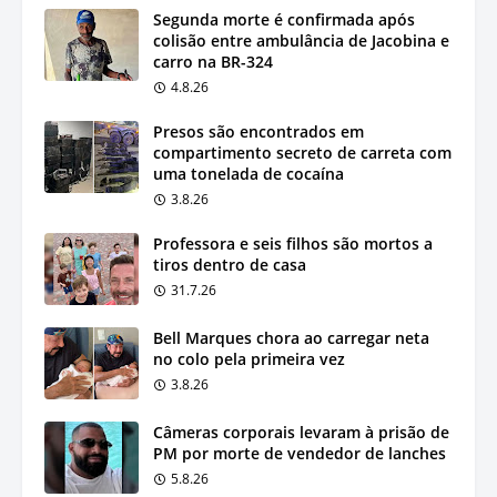
Segunda morte é confirmada após
colisão entre ambulância de Jacobina e
carro na BR-324
4.8.26
Presos são encontrados em
compartimento secreto de carreta com
uma tonelada de cocaína
3.8.26
Professora e seis filhos são mortos a
tiros dentro de casa
31.7.26
Bell Marques chora ao carregar neta
no colo pela primeira vez
3.8.26
Câmeras corporais levaram à prisão de
PM por morte de vendedor de lanches
5.8.26