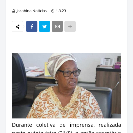
Jacobina Notícias
1.9.23
Durante coletiva de imprensa, realizada
nesta quinta-feira (31/8), o então secretário