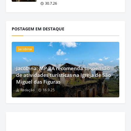
30.7.26
POSTAGEM EM DESTAQUE
Jacobina
Jacobina: MP-BA recomenda suspensão
de atividades turísticas na Igreja de São
Miguel das Figuras
Redação
16.9.25