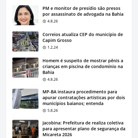
PM e monitor de presídio são presos
por assassinato de advogada na Bahia
4.8.26
Correios atualiza CEP do município de
Capim Grosso
1.2.24
Homem é suspeito de mostrar pênis a
crianças em piscina de condomínio na
Bahia
4.8.26
MP-BA instaura procedimento para
apurar contratações artísticas por dois
municípios baianos; entenda
5.8.26
Jacobina: Prefeitura de realiza coletiva
para apresentar plano de segurança da
Micareta 2026