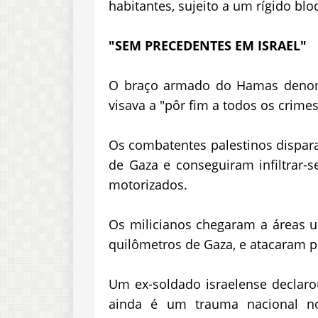
habitantes, sujeito a um rígido bl
"SEM PRECEDENTES EM ISRAEL"
O braço armado do Hamas denomi
visava a "pôr fim a todos os crime
Os combatentes palestinos dispara
de Gaza e conseguiram infiltrar-s
motorizados.
Os milicianos chegaram a áreas u
quilômetros de Gaza, e atacaram po
Um ex-soldado israelense declaro
ainda é um trauma nacional no