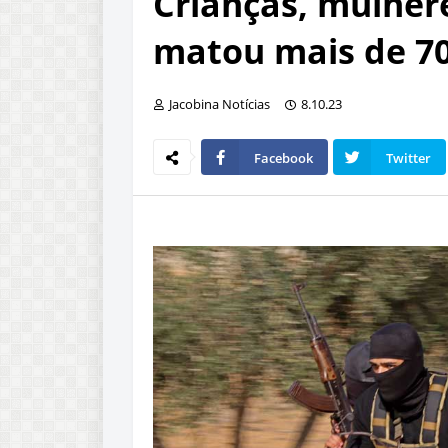
Crianças, mulher
matou mais de 700
Jacobina Notícias
8.10.23
Facebook
Twitter