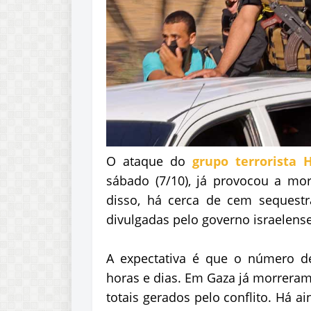
O ataque do
grupo terrorista
sábado (7/10), já provocou a m
disso, há cerca de cem sequestr
divulgadas pelo governo israelens
A expectativa é que o número d
horas e dias. Em Gaza já morreram
totais gerados pelo conflito. Há ai