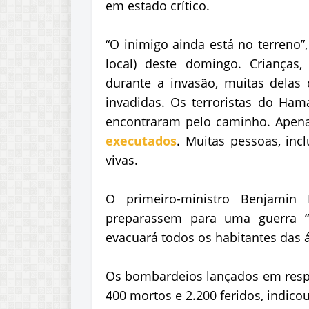
em estado crítico.
“O inimigo ainda está no terreno”,
local) deste domingo. Criança
durante a invasão, muitas dela
invadidas. Os terroristas do Ha
encontraram pelo caminho. Apena
executados
. Muitas pessoas, inc
vivas.
O primeiro-ministro Benjamin
preparassem para uma guerra “l
evacuará todos os habitantes das 
Os bombardeios lançados em respo
400 mortos e 2.200 feridos, indico