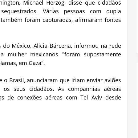
ington, Michael Herzog, disse que cidadãos
sequestrados. Várias pessoas com dupla
e também foram capturadas, afirmaram fontes
s do México, Alicia Bárcena, informou na rede
 mulher mexicanos "foram supostamente
Hamas, em Gaza".
 e o Brasil, anunciaram que iriam enviar aviões
iar os seus cidadãos. As companhias aéreas
nas de conexões aéreas com Tel Aviv desde