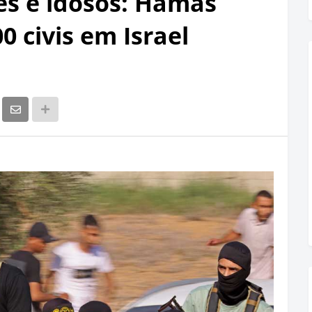
es e idosos: Hamas
 civis em Israel