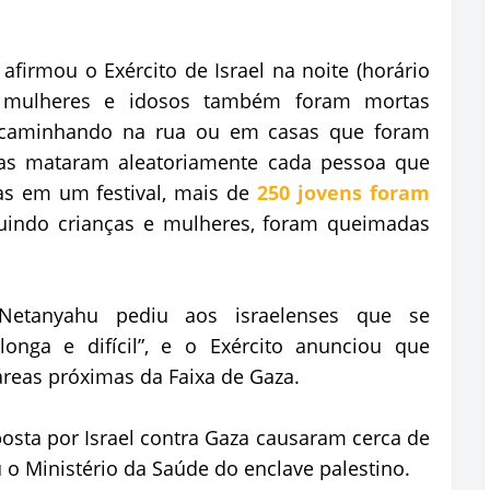
 afirmou o Exército de Israel na noite (horário
s, mulheres e idosos também foram mortas
s caminhando na rua ou em casas que foram
mas mataram aleatoriamente cada pessoa que
s em um festival, mais de
250 jovens foram
luindo crianças e mulheres, foram queimadas
 Netanyahu pediu aos israelenses que se
onga e difícil”, e o Exército anunciou que
áreas próximas da Faixa de Gaza.
sta por Israel contra Gaza causaram cerca de
u o Ministério da Saúde do enclave palestino.