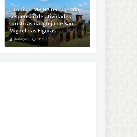
Jacobina: MP-BA recomenda
suspensão de atividades
turísticas na Igreja de São
Miguel das Figuras
Redação
16.9.25