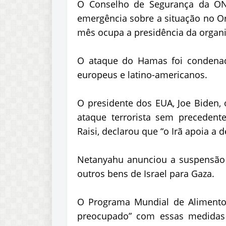
O Conselho de Segurança da ON
emergência sobre a situação no Or
mês ocupa a presidência da organ
O ataque do Hamas foi condenad
europeus e latino-americanos.
O presidente dos EUA, Joe Biden, o
ataque terrorista sem precedent
Raisi, declarou que “o Irã apoia a 
Netanyahu anunciou a suspensão d
outros bens de Israel para Gaza.
O Programa Mundial de Alimento
preocupado” com essas medidas 