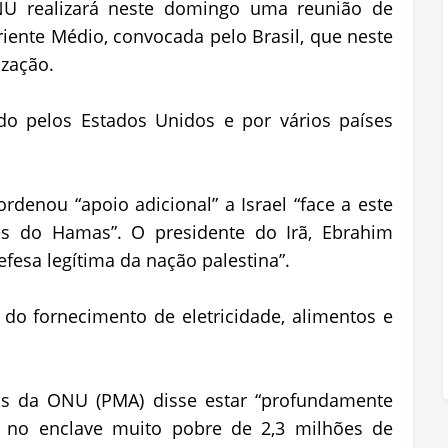
U realizará neste domingo uma reunião de
iente Médio, convocada pelo Brasil, que neste
ização.
o pelos Estados Unidos e por vários países
rdenou “apoio adicional” a Israel “face a este
es do Hamas”. O presidente do Irã, Ebrahim
defesa legítima da nação palestina”.
o fornecimento de eletricidade, alimentos e
s da ONU (PMA) disse estar “profundamente
no enclave muito pobre de 2,3 milhões de