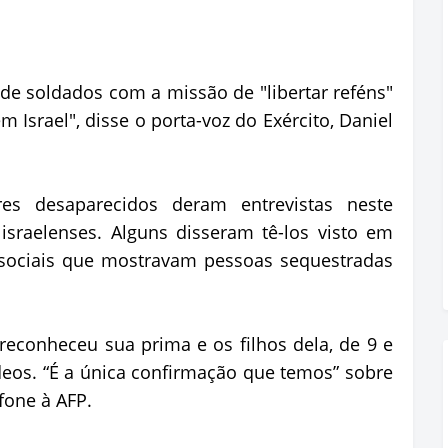
 de soldados com a missão de "libertar reféns"
m Israel", disse o porta-voz do Exército, Daniel
es desaparecidos deram entrevistas neste
israelenses. Alguns disseram tê-los visto em
 sociais que mostravam pessoas sequestradas
e reconheceu sua prima e os filhos dela, de 9 e
eos. “É a única confirmação que temos” sobre
efone à AFP.