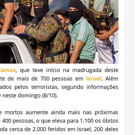
 Hamas
, que teve início na madrugada deste
orte de mais de 700 pessoas em
Israel
. Além
ados pelos terroristas, segundo informações
e neste domingo (8/10).
e mortos aumente ainda mais nas próximas
 400 pessoas, o que eleva para 1.100 os óbitos
nda cerca de 2.000 feridos em Israel, 200 deles