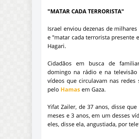
"MATAR CADA TERRORISTA"
Israel enviou dezenas de milhares
e "matar cada terrorista presente e
Hagari.
Cidadãos em busca de familiar
domingo na rádio e na televisão 
vídeos que circulavam nas redes
pelo
Hamas
em Gaza.
Yifat Zailer, de 37 anos, disse qu
meses e 3 anos, em um desses víd
eles, disse ela, angustiada, por tel