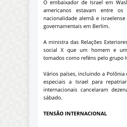
O embaixador de Israel em Wash
americanos estavam entre os 
nacionalidade alemã e israelens
governamentais em Berlim.
A ministra das Relações Exteriore
social X que um homem e uma
tomados como reféns pelo grupo 
Vários países, incluindo a Polônia
especiais a Israel para repatr
internacionais cancelaram deze
sábado.
TENSÃO INTERNACIONAL