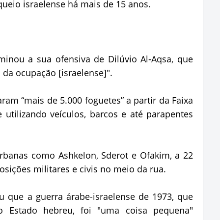
oqueio israelense há mais de 15 anos.
nou a sua ofensiva de Dilúvio Al-Aqsa, que
s da ocupação [israelense]".
ram “mais de 5.000 foguetes” a partir da Faixa
e utilizando veículos, barcos e até parapentes
rbanas como Ashkelon, Sderot e Ofakim, a 22
sições militares e civis no meio da rua.
u que a guerra árabe-israelense de 1973, que
 Estado hebreu, foi "uma coisa pequena"