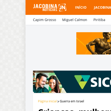
INÍCIO
JACOBIN
Capim Grosso
Miguel Calmon
Piritiba
Página inicial
Guerra em Israel