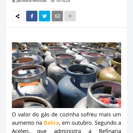
Jacobina Notícias
10.10.23
O valor do gás de cozinha sofreu mais um
aumento na
Bahia
, em outubro. Segundo a
Acelen, que administra a Refinaria