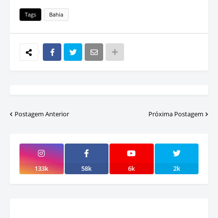
Tags
Bahia
Postagem Anterior
Próxima Postagem
133k
58k
6k
2k