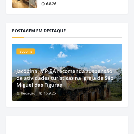
6.8.26
POSTAGEM EM DESTAQUE
Jacobina
Jacobina: MP-BA recomenda suspensão
de atividades turísticas na Igreja de São
Miguel das Figuras
Redação
16.9.25