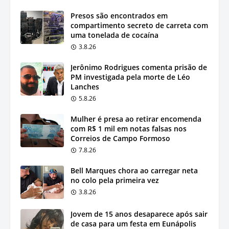
Presos são encontrados em
compartimento secreto de carreta com
uma tonelada de cocaína
3.8.26
Jerônimo Rodrigues comenta prisão de
PM investigada pela morte de Léo
Lanches
5.8.26
Mulher é presa ao retirar encomenda
com R$ 1 mil em notas falsas nos
Correios de Campo Formoso
7.8.26
Bell Marques chora ao carregar neta
no colo pela primeira vez
3.8.26
Jovem de 15 anos desaparece após sair
de casa para um festa em Eunápolis