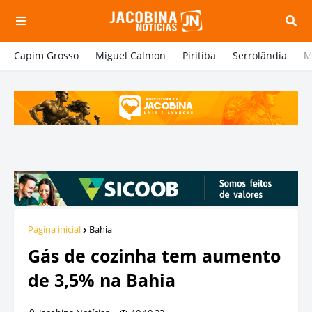
Capim Grosso
Miguel Calmon
Piritiba
Serrolândia
M
Página inicial
Bahia
Gás de cozinha tem aumento
de 3,5% na Bahia