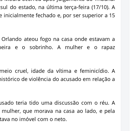
ul do estado, na última terça-feira (17/10). A
inicialmente fechado e, por ser superior a 15
 Orlando ateou fogo na casa onde estavam a
heira e o sobrinho. A mulher e o rapaz
eio cruel, idade da vítima e feminicídio. A
istórico de violência do acusado em relação a
usado teria tido uma discussão com o réu. A
a mulher, que morava na casa ao lado, e pela
stava no imóvel com o neto.