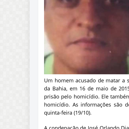
Um homem acusado de matar a s
da Bahia, em 16 de maio de 201
prisão pelo homicídio. Ele também
homicídio. As informações são do
quinta-feira (19/10).
A condenação de José Orlando Dia