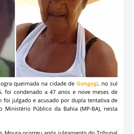
ogra queimada na cidade de
Gongogi
, no sul
5, foi condenado a 47 anos e nove meses de
 foi julgado e acusado por dupla tentativa de
 Ministério Público da Bahia (MP-BA), nesta
s Moura ocorreu após julgamento do Tribunal