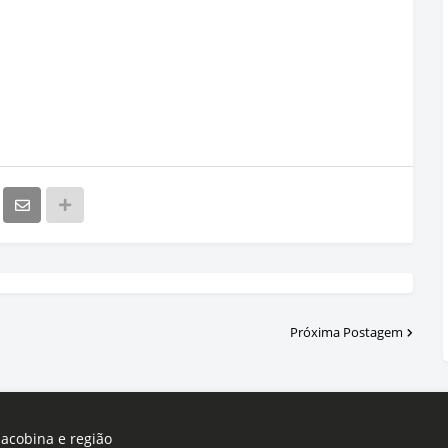
Próxima Postagem
Jacobina e região