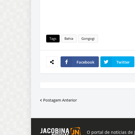
Tags
Bahia
Gongogi
Facebook
Twitter
Postagem Anterior
O portal de notícias de 