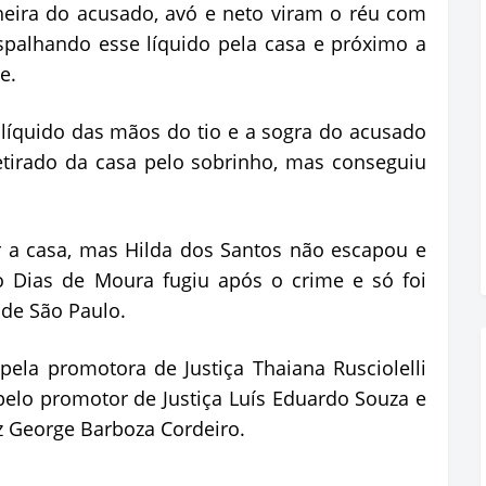
ira do acusado, avó e neto viram o réu com
spalhando esse líquido pela casa e próximo a
e.
 líquido das mãos do tio e a sogra do acusado
 retirado da casa pelo sobrinho, mas conseguiu
r a casa, mas Hilda dos Santos não escapou e
o Dias de Moura fugiu após o crime e só foi
 de São Paulo.
pela promotora de Justiça Thaiana Rusciolelli
pelo promotor de Justiça Luís Eduardo Souza e
iz George Barboza Cordeiro.