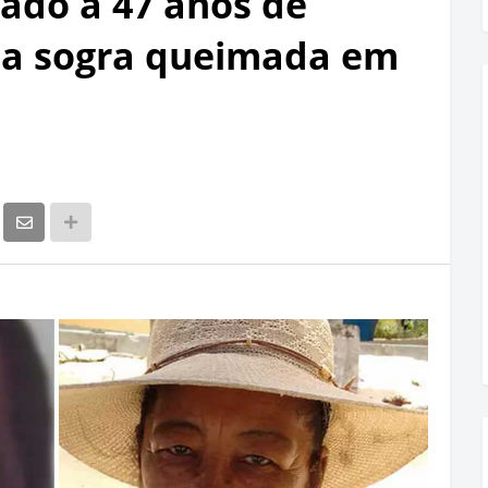
do a 47 anos de
 a sogra queimada em