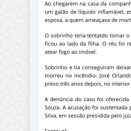
Ao chegarem na casa da companhe
um galão de líquido inflamável, e
esposa, a quem ameaçava de mort
O sobrinho teria tentatdo tomar o
ficou ao lado da filha. O réu foi
atear fogo ao imóvel.
Sobrinho e tia conseguiram deixa
morreu no incêndio. José Orland
preso três anos depois, no interior
A denúncia do caso foi oferecida 
Souza. A acusação foi sustentada 
Silva, em sessão presidida pelo ju
Fonte: g1