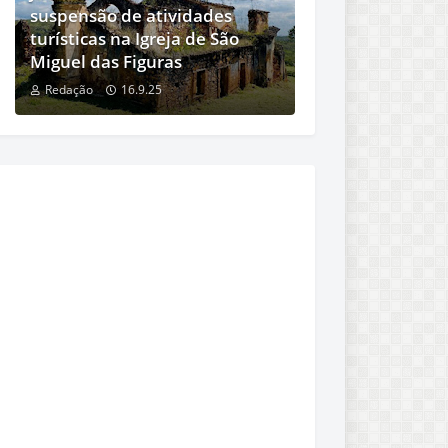
suspensão de atividades
turísticas na Igreja de São
Miguel das Figuras
Redação
16.9.25