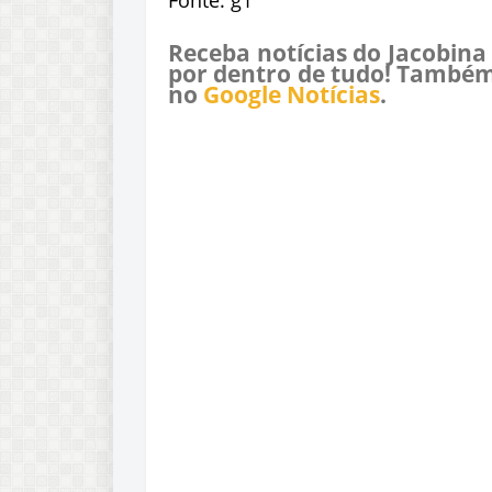
Receba notícias do Jacobina
por dentro de tudo! Também
no
Google Notícias
.