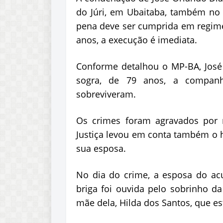
do Júri, em Ubaitaba, também no s
pena deve ser cumprida em regime 
anos, a execução é imediata.
Conforme detalhou o MP-BA, José
sogra, de 79 anos, a compan
sobreviveram.
Os crimes foram agravados por m
Justiça levou em conta também o h
sua esposa.
No dia do crime, a esposa do ac
briga foi ouvida pelo sobrinho d
mãe dela, Hilda dos Santos, que e