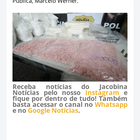
Pública, Marcelo Werner.
Receba notícias do Jacobina
Notícias pelo nosso
Instagram
e
fique por dentro de tudo! Também
basta acessar o canal no
Whatsapp
e no
Google Notícias
.