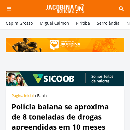
Capim Grosso
Miguel Calmon
Piritiba
Serrolândia
M
Página inicial
Bahia
Polícia baiana se aproxima
de 8 toneladas de drogas
apreendidas em 10 meses