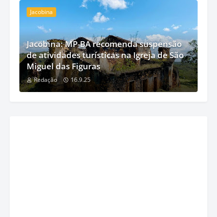
Jacobina
Jacobina: MP-BA recomenda suspensão
de atividades turísticas na Igreja de São
Miguel das Figuras
Redação
16.9.25