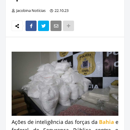
Jacobina Notícias
22.10.23
Ações de inteligência das forças da
Bahia
e
federal de Segurança Pública contra o