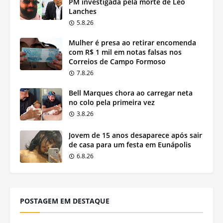
PM investigada pela morte de Léo
Lanches
5.8.26
Mulher é presa ao retirar encomenda
com R$ 1 mil em notas falsas nos
Correios de Campo Formoso
7.8.26
Bell Marques chora ao carregar neta
no colo pela primeira vez
3.8.26
Jovem de 15 anos desaparece após sair
de casa para um festa em Eunápolis
6.8.26
POSTAGEM EM DESTAQUE