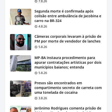
7.8.26
Segunda morte é confirmada após
colisão entre ambulância de Jacobina e
carro na BR-324
4.8.26
Câmeras corporais levaram à prisão de
PM por morte de vendedor de lanches
5.8.26
MP-BA instaura procedimento para
apurar contratações artísticas por dois
municípios baianos; entenda
5.8.26
Presos são encontrados em
compartimento secreto de carreta com
uma tonelada de cocaína
3.8.26
Jerônimo Rodrigues comenta prisão de