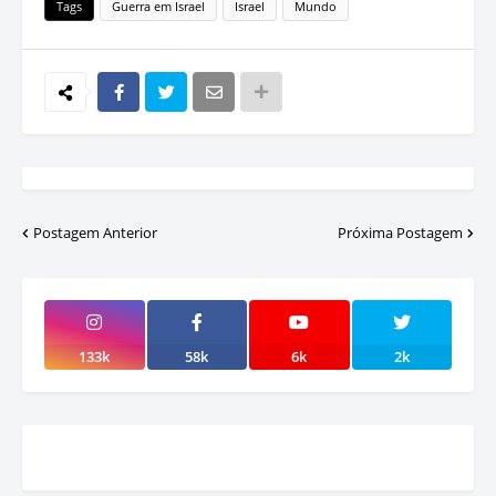
Tags
Guerra em Israel
Israel
Mundo
Postagem Anterior
Próxima Postagem
133k
58k
6k
2k