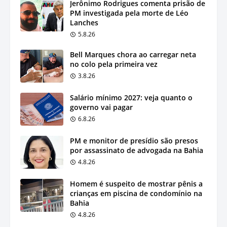
Jerônimo Rodrigues comenta prisão de
PM investigada pela morte de Léo
Lanches
5.8.26
Bell Marques chora ao carregar neta
no colo pela primeira vez
3.8.26
Salário mínimo 2027: veja quanto o
governo vai pagar
6.8.26
PM e monitor de presídio são presos
por assassinato de advogada na Bahia
4.8.26
Homem é suspeito de mostrar pênis a
crianças em piscina de condomínio na
Bahia
4.8.26