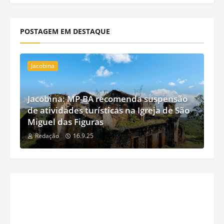
POSTAGEM EM DESTAQUE
Jacobina
Jacobina: MP-BA recomenda suspensão
de atividades turísticas na Igreja de São
Miguel das Figuras
Redação
16.9.25