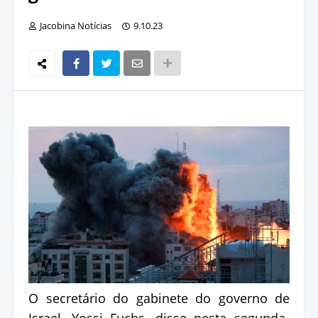
Jacobina Notícias
9.10.23
O secretário do gabinete do governo de
Israel, Yossi Fuchs, disse nesta segunda-