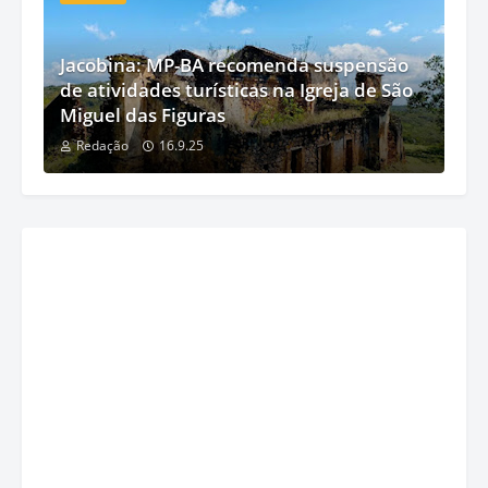
Jacobina: MP-BA recomenda suspensão
de atividades turísticas na Igreja de São
Miguel das Figuras
Redação
16.9.25