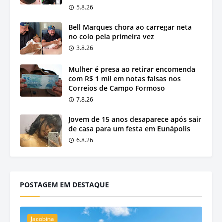
5.8.26
Bell Marques chora ao carregar neta
no colo pela primeira vez
3.8.26
Mulher é presa ao retirar encomenda
com R$ 1 mil em notas falsas nos
Correios de Campo Formoso
7.8.26
Jovem de 15 anos desaparece após sair
de casa para um festa em Eunápolis
6.8.26
POSTAGEM EM DESTAQUE
Jacobina