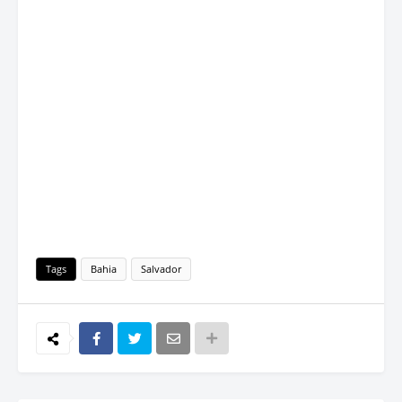
Tags
Bahia
Salvador