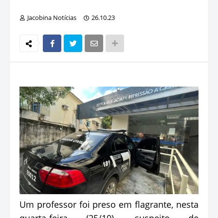
Jacobina Notícias
26.10.23
Um professor foi preso em flagrante, nesta
quarta-feira (25/10), suspeito de