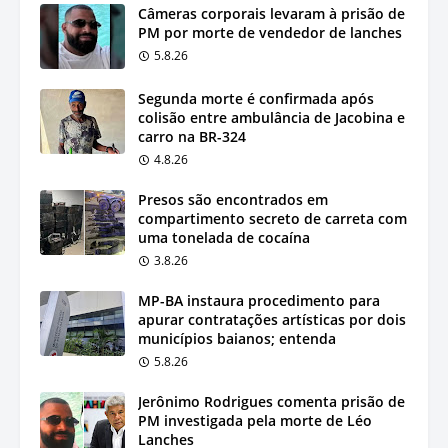
Câmeras corporais levaram à prisão de
PM por morte de vendedor de lanches
5.8.26
Segunda morte é confirmada após
colisão entre ambulância de Jacobina e
carro na BR-324
4.8.26
Presos são encontrados em
compartimento secreto de carreta com
uma tonelada de cocaína
3.8.26
MP-BA instaura procedimento para
apurar contratações artísticas por dois
municípios baianos; entenda
5.8.26
Jerônimo Rodrigues comenta prisão de
PM investigada pela morte de Léo
Lanches