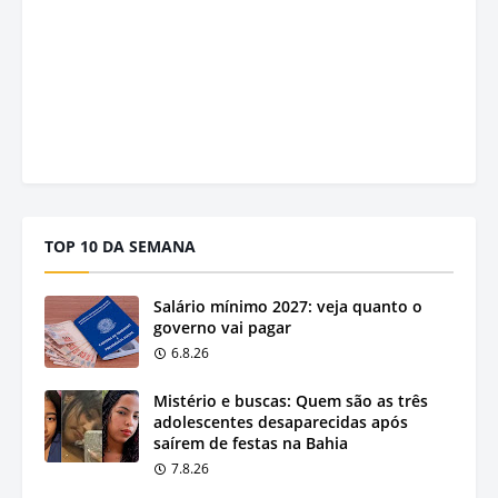
TOP 10 DA SEMANA
Salário mínimo 2027: veja quanto o
governo vai pagar
6.8.26
Mistério e buscas: Quem são as três
adolescentes desaparecidas após
saírem de festas na Bahia
7.8.26