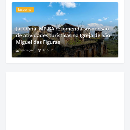
Jacobina
Jacobina: MP-BA recomenda suspensão
de atividades turísticas na Igreja de São
Miguel das Figuras
Redação
16.9.25