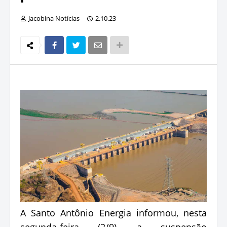
Jacobina Notícias
2.10.23
A Santo Antônio Energia informou, nesta
segunda-feira (2/9), a suspensão