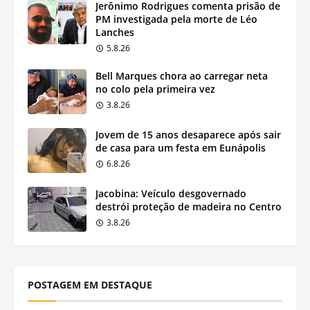
Jerônimo Rodrigues comenta prisão de
PM investigada pela morte de Léo
Lanches
5.8.26
Bell Marques chora ao carregar neta
no colo pela primeira vez
3.8.26
Jovem de 15 anos desaparece após sair
de casa para um festa em Eunápolis
6.8.26
Jacobina: Veículo desgovernado
destrói proteção de madeira no Centro
3.8.26
POSTAGEM EM DESTAQUE