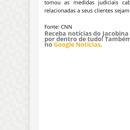
tomou as medidas judiciais cab
relacionadas a seus clientes seja
Fonte: CNN
Receba notícias do Jacobina
por dentro de tudo! Também
no
Google Notícias
.