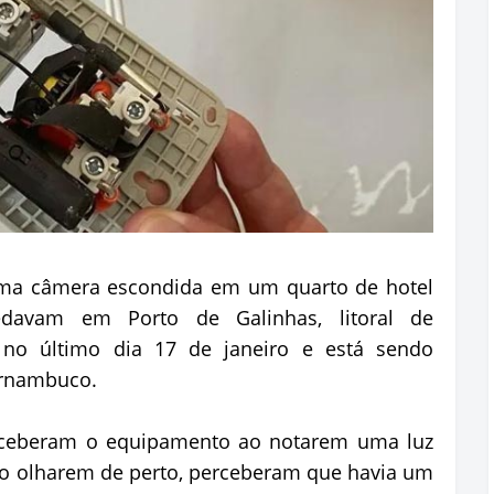
uma câmera escondida em um quarto de hotel
avam em Porto de Galinhas, litoral de
no último dia 17 de janeiro e está sendo
Pernambuco.
perceberam o equipamento ao notarem uma luz
o olharem de perto, perceberam que havia um