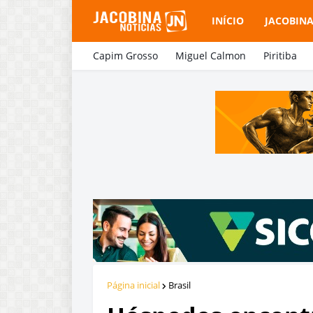
INÍCIO
JACOBIN
Capim Grosso
Miguel Calmon
Piritiba
Página inicial
Brasil