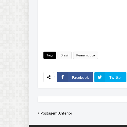
Tags
Brasil
Pernambuco
Facebook
Twitter
Postagem Anterior