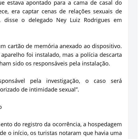
que estava apontado para a cama de casal do
ece, era captar cenas de relações sexuais de
”, disse o delegado Ney Luiz Rodrigues em
um cartão de memória anexado ao dispositivo.
arelho foi instalado, mas a polícia descarta
ham sido os responsáveis pela instalação.
ponsável pela investigação, o caso será
orizado de intimidade sexual”.
o
ento do registro da ocorrência, a hospedagem
de o início, os turistas notaram que havia uma