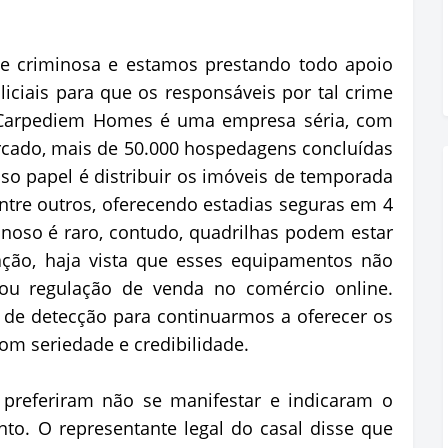
de criminosa e estamos prestando todo apoio
iciais para que os responsáveis por tal crime
 Carpediem Homes é uma empresa séria, com
rcado, mais de 50.000 hospedagens concluídas
sso papel é distribuir os imóveis de temporada
tre outros, oferecendo estadias seguras em 4
inoso é raro, contudo, quadrilhas podem estar
ação, haja vista que esses equipamentos não
 ou regulação de venda no comércio online.
 de detecção para continuarmos a oferecer os
om seriedade e credibilidade.
 preferiram não se manifestar e indicaram o
to. O representante legal do casal disse que