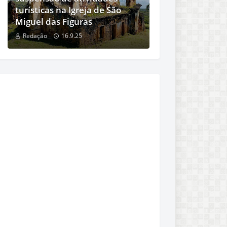
turísticas na Igreja de São
Miguel das Figuras
Redação
16.9.25