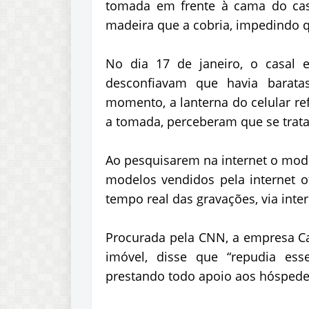
tomada em frente à cama do casal
madeira que a cobria, impedindo qu
No dia 17 de janeiro, o casal es
desconfiavam que havia barata
momento, a lanterna do celular r
a tomada, perceberam que se trat
Ao pesquisarem na internet o mod
modelos vendidos pela internet
tempo real das gravações, via inter
Procurada pela CNN, a empresa Ca
imóvel, disse que “repudia ess
prestando todo apoio aos hóspedes