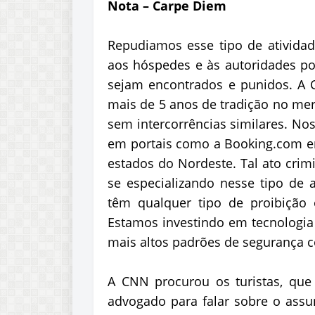
Nota – Carpe Diem
Repudiamos esse tipo de ativida
aos hóspedes e às autoridades pol
sejam encontrados e punidos. A
mais de 5 anos de tradição no me
sem intercorrências similares. No
em portais como a Booking.com en
estados do Nordeste. Tal ato crim
se especializando nesse tipo de 
têm qualquer tipo de proibição
Estamos investindo em tecnologia
mais altos padrões de segurança c
A CNN procurou os turistas, que
advogado para falar sobre o assun