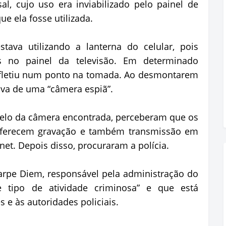
, cujo uso era inviabilizado pelo painel de
e ela fosse utilizada.
tava utilizando a lanterna do celular, pois
s no painel da televisão. Em determinado
efletiu num ponto na tomada. Ao desmontarem
ava de uma “câmera espiã”.
elo da câmera encontrada, perceberam que os
 oferecem gravação e também transmissão em
net. Depois disso, procuraram a polícia.
rpe Diem, responsável pela administração do
e tipo de atividade criminosa” e que está
 e às autoridades policiais.