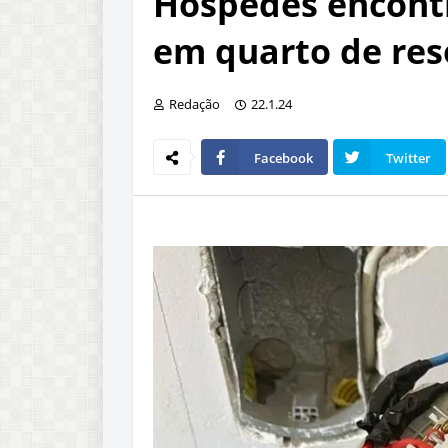
Hóspedes encont
em quarto de re
Redação
22.1.24
Facebook
Twitter