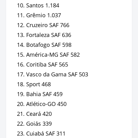
Santos 1.184
Grêmio 1.037
Cruzeiro SAF 766
Fortaleza SAF 636
Botafogo SAF 598
América-MG SAF 582
Coritiba SAF 565
Vasco da Gama SAF 503
Sport 468
Bahia SAF 459
Atlético-GO 450
Ceará 420
Goiás 339
Cuiabá SAF 311