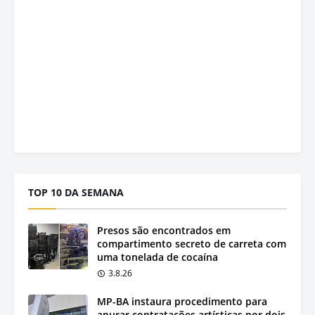
TOP 10 DA SEMANA
Presos são encontrados em
compartimento secreto de carreta com
uma tonelada de cocaína
3.8.26
MP-BA instaura procedimento para
apurar contratações artísticas por dois