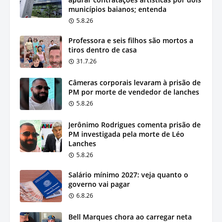
municípios baianos; entenda
5.8.26
Professora e seis filhos são mortos a
tiros dentro de casa
31.7.26
Câmeras corporais levaram à prisão de
PM por morte de vendedor de lanches
5.8.26
Jerônimo Rodrigues comenta prisão de
PM investigada pela morte de Léo
Lanches
5.8.26
Salário mínimo 2027: veja quanto o
governo vai pagar
6.8.26
Bell Marques chora ao carregar neta