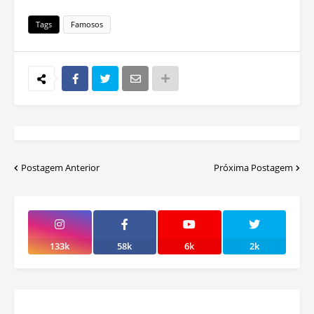
Tags
Famosos
Postagem Anterior
Próxima Postagem
133k
58k
6k
2k