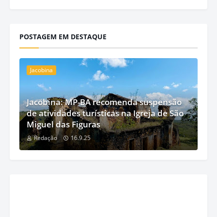
POSTAGEM EM DESTAQUE
Jacobina
Jacobina: MP-BA recomenda suspensão
de atividades turísticas na Igreja de São
Miguel das Figuras
Redação
16.9.25