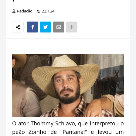
Redação
22.7.24
O ator Thommy Schiavo, que interpretou o
peão Zoinho de "Pantanal" e levou um