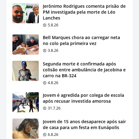
Jerônimo Rodrigues comenta prisão de
PM investigada pela morte de Léo
Lanches
5.8.26
Bell Marques chora ao carregar neta
no colo pela primeira vez
3.8.26
Segunda morte é confirmada após
colisão entre ambulância de Jacobina e
carro na BR-324
4.8.26
Jovem é agredida por colega de escola
após recusar investida amorosa
31.7.26
Jovem de 15 anos desaparece após sair
de casa para um festa em Eunápolis
6.8.26