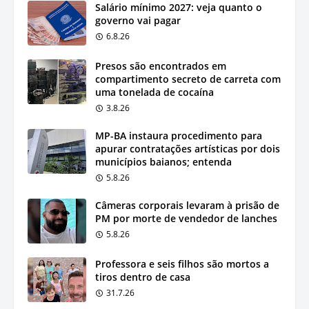
Salário mínimo 2027: veja quanto o
governo vai pagar
6.8.26
Presos são encontrados em
compartimento secreto de carreta com
uma tonelada de cocaína
3.8.26
MP-BA instaura procedimento para
apurar contratações artísticas por dois
municípios baianos; entenda
5.8.26
Câmeras corporais levaram à prisão de
PM por morte de vendedor de lanches
5.8.26
Professora e seis filhos são mortos a
tiros dentro de casa
31.7.26