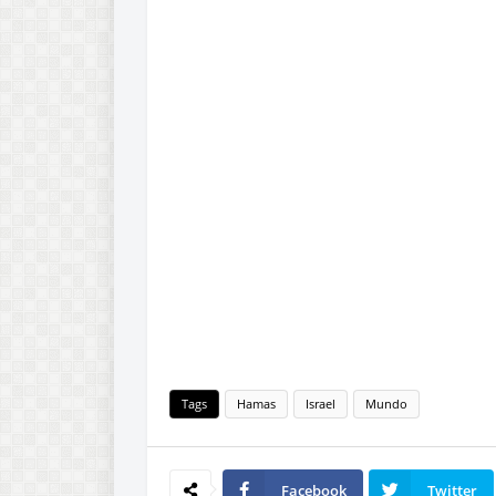
Tags
Hamas
Israel
Mundo
Facebook
Twitter