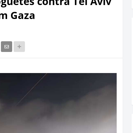
guetes contra Tel Aviv
em Gaza