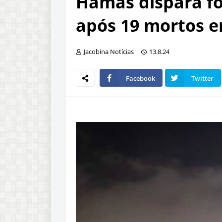
Hamas dispara fo
após 19 mortos 
Jacobina Notícias
13.8.24
Facebook
Twitter