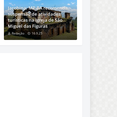
Jacobina: MP-BA recomenda
suspensão de atividades
turísticas na Igreja de São
Miguel das Figuras
Redação
16.9.25