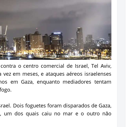
ntra o centro comercial de Israel, Tel Aviv,
ira vez em meses, e ataques aéreos israelenses
nos em Gaza, enquanto mediadores tentam
fogo.
srael. Dois foguetes foram disparados de Gaza,
es, um dos quais caiu no mar e o outro não