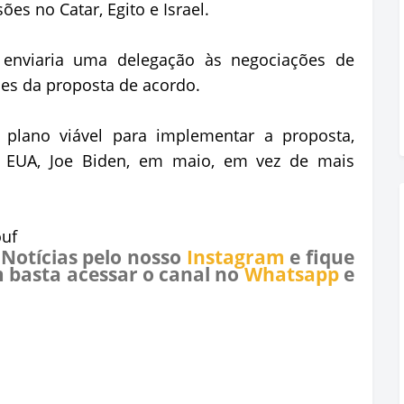
sões no Catar, Egito e Israel.
 enviaria uma delegação às negociações de
lhes da proposta de acordo.
lano viável para implementar a proposta,
s EUA, Joe Biden, em maio, em vez de mais
ouf
 Notícias pelo nosso
Instagram
e fique
 basta acessar o canal no
Whatsapp
e