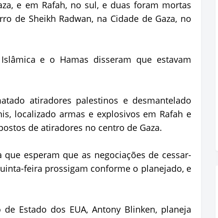
aza, e em Rafah, no sul, e duas foram mortas
ro de Sheikh Radwan, na Cidade de Gaza, no
ad Islâmica e o Hamas disseram que estavam
matado atiradores palestinos e desmantelado
is, localizado armas e explosivos em Rafah e
postos de atiradores no centro de Gaza.
a que esperam que as negociações de cessar-
inta-feira prossigam conforme o planejado, e
o de Estado dos EUA, Antony Blinken, planeja