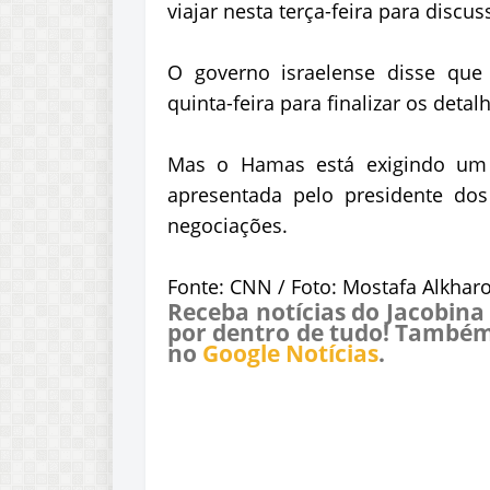
viajar nesta terça-feira para discus
O governo israelense disse que
quinta-feira para finalizar os deta
Mas o Hamas está exigindo um p
apresentada pelo presidente do
negociações.
Fonte: CNN / Foto: Mostafa Alkhar
Receba notícias do Jacobina
por dentro de tudo! Também
no
Google Notícias
.