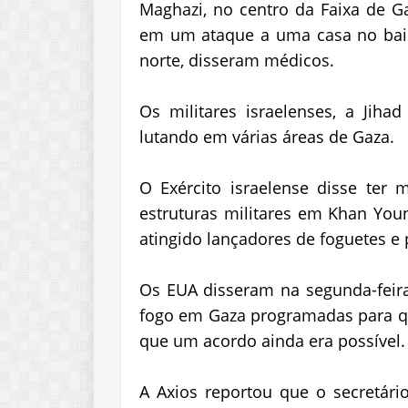
Maghazi, no centro da Faixa de G
em um ataque a uma casa no bair
norte, disseram médicos.
Os militares israelenses, a Jih
lutando em várias áreas de Gaza.
O Exército israelense disse ter 
estruturas militares em Khan Youn
atingido lançadores de foguetes e 
Os EUA disseram na segunda-feir
fogo em Gaza programadas para qu
que um acordo ainda era possível.
A Axios reportou que o secretári