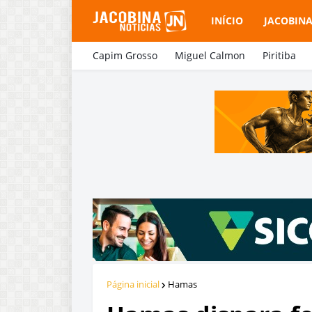
INÍCIO
JACOBIN
Capim Grosso
Miguel Calmon
Piritiba
Página inicial
Hamas