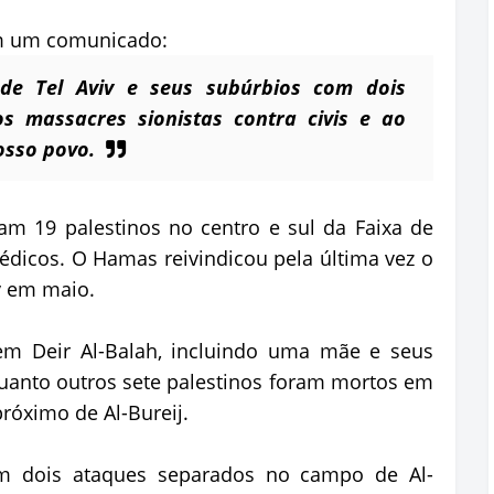
em um comunicado:
e Tel Aviv e seus subúrbios com dois
s massacres sionistas contra civis e ao
osso povo.
am 19 palestinos no centro e sul da Faixa de
médicos. O Hamas reivindicou pela última vez o
v em maio.
m Deir Al-Balah, incluindo uma mãe e seus
uanto outros sete palestinos foram mortos em
óximo de Al-Bureij.
m dois ataques separados no campo de Al-