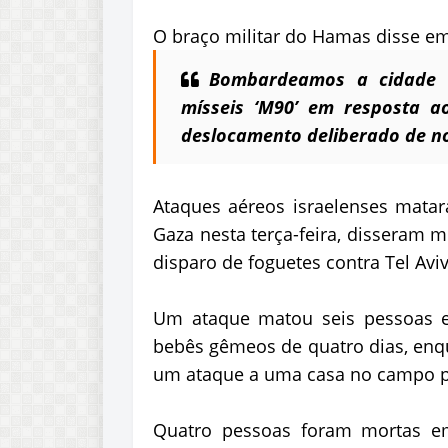
O braço militar do Hamas disse 
Bombardeamos a cidade d
mísseis ‘M90’ em resposta ao
deslocamento deliberado de n
Ataques aéreos israelenses matar
Gaza nesta terça-feira, disseram 
disparo de foguetes contra Tel Avi
Um ataque matou seis pessoas e
bebês gêmeos de quatro dias, enq
um ataque a uma casa no campo pr
Quatro pessoas foram mortas e