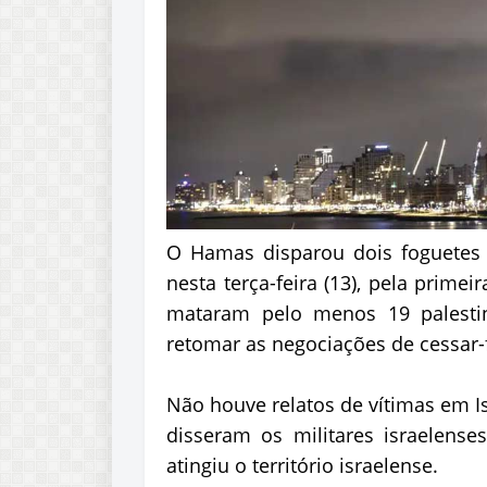
O Hamas disparou dois foguetes co
nesta terça-feira (13), pela prime
mataram pelo menos 19 palesti
retomar as negociações de cessar-
Não houve relatos de vítimas em I
disseram os militares israelens
atingiu o território israelense.