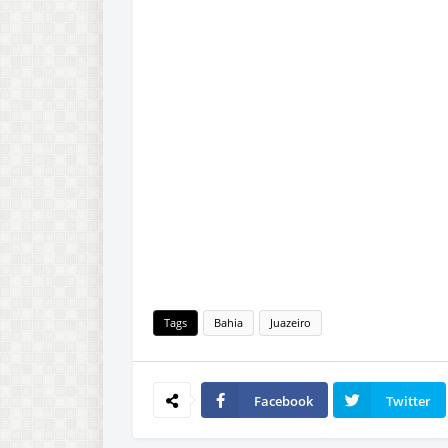
Tags
Bahia
Juazeiro
Facebook
Twitter