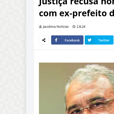
Justiça recusa h
com ex-prefeito d
Jacobina Notícias
2.8.24
Facebook
Twitter