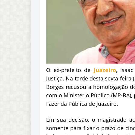
O ex-prefeito de
Juazeiro
, Isaa
Justiça. Na tarde desta sexta-feir
Borges recusou a homologação do
com o Ministério Público (MP-BA), 
Fazenda Pública de Juazeiro.
Em sua decisão, o magistrado ac
somente para fixar o prazo de cin