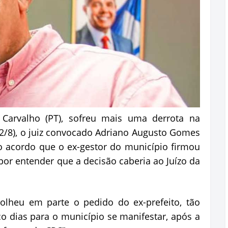
c Carvalho (PT), sofreu mais uma derrota na
a (2/8), o juiz convocado Adriano Augusto Gomes
 acordo que o ex-gestor do município firmou
por entender que a decisão caberia ao Juízo da
olheu em parte o pedido do ex-prefeito, tão
co dias para o município se manifestar, após a