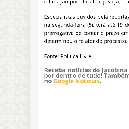
intimação por oficial de justiça, “
Especialistas ouvidos pela report
na segunda-feira (5), terá até 19 
prerrogativa de contar o prazo em
determinou o relator do processo.
Fonte: Política Livre
Receba notícias do Jacobina
por dentro de tudo! Também
no
Google Notícias
.