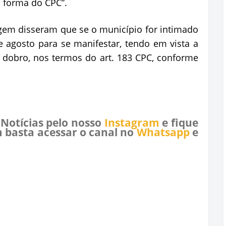
na forma do CPC”.
agem disseram que se o município for intimado
de agosto para se manifestar, tendo em vista a
 dobro, nos termos do art. 183 CPC, conforme
 Notícias pelo nosso
Instagram
e fique
 basta acessar o canal no
Whatsapp
e