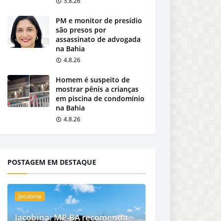
3.8.26
PM e monitor de presídio
são presos por
assassinato de advogada
na Bahia
4.8.26
Homem é suspeito de
mostrar pênis a crianças
em piscina de condomínio
na Bahia
4.8.26
POSTAGEM EM DESTAQUE
Jacobina
Jacobina: MP-BA recomenda