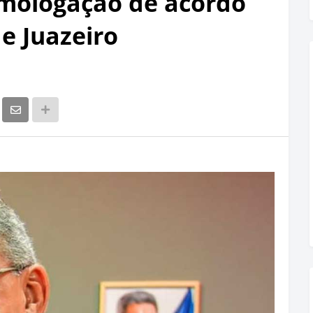
omologação de acordo
e Juazeiro