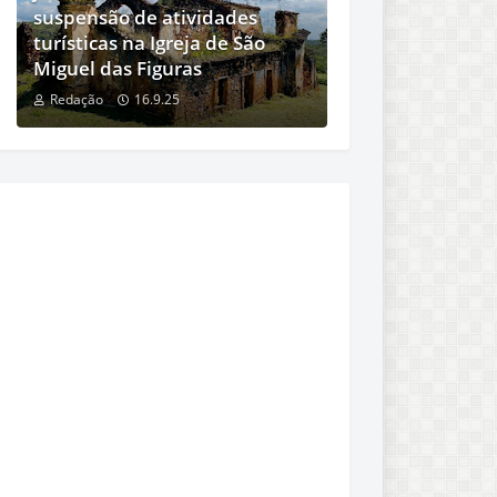
suspensão de atividades
turísticas na Igreja de São
Miguel das Figuras
Redação
16.9.25