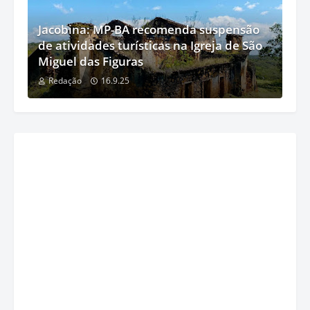
Jacobina: MP-BA recomenda suspensão
de atividades turísticas na Igreja de São
Miguel das Figuras
Redação
16.9.25