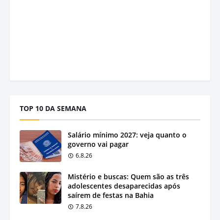
TOP 10 DA SEMANA
Salário mínimo 2027: veja quanto o
governo vai pagar
6.8.26
Mistério e buscas: Quem são as três
adolescentes desaparecidas após
saírem de festas na Bahia
7.8.26