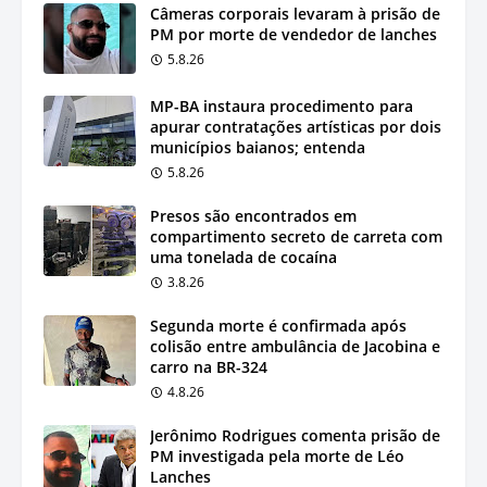
Câmeras corporais levaram à prisão de
PM por morte de vendedor de lanches
5.8.26
MP-BA instaura procedimento para
apurar contratações artísticas por dois
municípios baianos; entenda
5.8.26
Presos são encontrados em
compartimento secreto de carreta com
uma tonelada de cocaína
3.8.26
Segunda morte é confirmada após
colisão entre ambulância de Jacobina e
carro na BR-324
4.8.26
Jerônimo Rodrigues comenta prisão de
PM investigada pela morte de Léo
Lanches