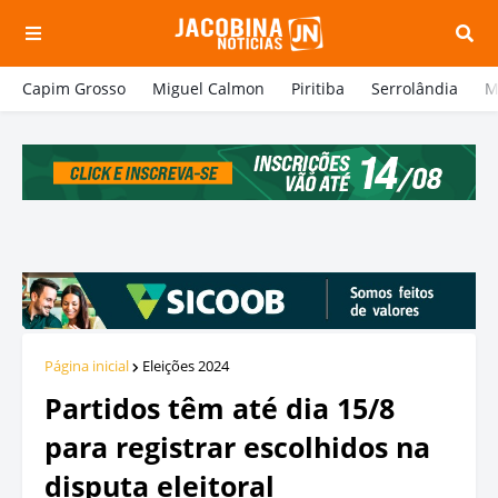
Capim Grosso
Miguel Calmon
Piritiba
Serrolândia
M
Página inicial
Eleições 2024
Partidos têm até dia 15/8
para registrar escolhidos na
disputa eleitoral