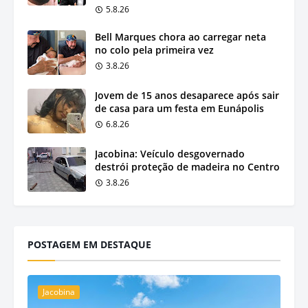
5.8.26
Bell Marques chora ao carregar neta
no colo pela primeira vez
3.8.26
Jovem de 15 anos desaparece após sair
de casa para um festa em Eunápolis
6.8.26
Jacobina: Veículo desgovernado
destrói proteção de madeira no Centro
3.8.26
POSTAGEM EM DESTAQUE
Jacobina