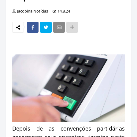
Jacobina Notícias
14.8.24
Depois de as convenções partidárias
encerrarem seus encontros, termina nesta