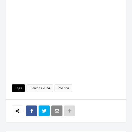
Tags
Eleições 2024
Política