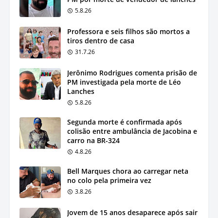
5.8.26
Professora e seis filhos são mortos a
tiros dentro de casa
31.7.26
Jerônimo Rodrigues comenta prisão de
PM investigada pela morte de Léo
Lanches
5.8.26
Segunda morte é confirmada após
colisão entre ambulância de Jacobina e
carro na BR-324
4.8.26
Bell Marques chora ao carregar neta
no colo pela primeira vez
3.8.26
Jovem de 15 anos desaparece após sair