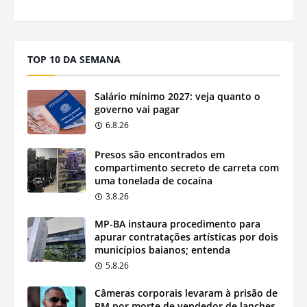
TOP 10 DA SEMANA
Salário mínimo 2027: veja quanto o
governo vai pagar
6.8.26
Presos são encontrados em
compartimento secreto de carreta com
uma tonelada de cocaína
3.8.26
MP-BA instaura procedimento para
apurar contratações artísticas por dois
municípios baianos; entenda
5.8.26
Câmeras corporais levaram à prisão de
PM por morte de vendedor de lanches