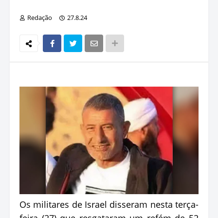
Redação
27.8.24
Os militares de Israel disseram nesta terça-
feira (27) que resgataram um refém de 52