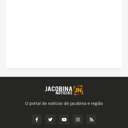
O portal de notícias de Jacobina e região