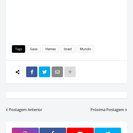
Tags
Gaza
Hamas
Israel
Mundo
Postagem Anterior
Próxima Postagem