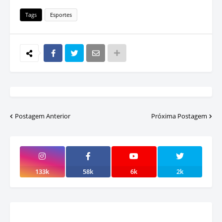
Tags
Esportes
Postagem Anterior
Próxima Postagem
133k
58k
6k
2k