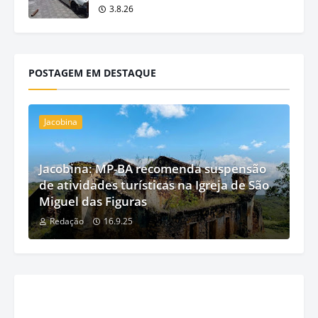
3.8.26
POSTAGEM EM DESTAQUE
Jacobina
Jacobina: MP-BA recomenda suspensão
de atividades turísticas na Igreja de São
Miguel das Figuras
Redação
16.9.25