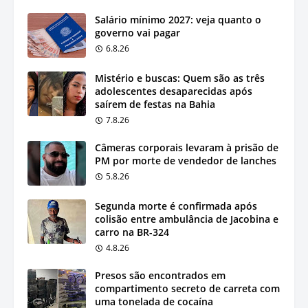
Salário mínimo 2027: veja quanto o
governo vai pagar
6.8.26
Mistério e buscas: Quem são as três
adolescentes desaparecidas após
saírem de festas na Bahia
7.8.26
Câmeras corporais levaram à prisão de
PM por morte de vendedor de lanches
5.8.26
Segunda morte é confirmada após
colisão entre ambulância de Jacobina e
carro na BR-324
4.8.26
Presos são encontrados em
compartimento secreto de carreta com
uma tonelada de cocaína