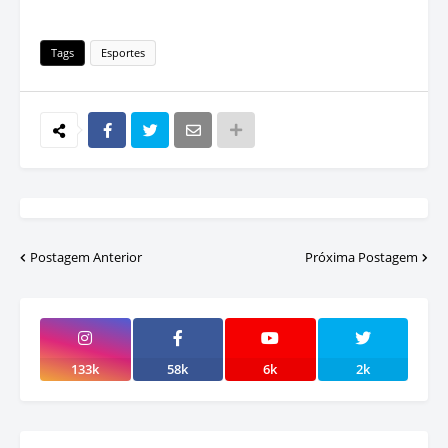
Tags
Esportes
Postagem Anterior
Próxima Postagem
133k
58k
6k
2k