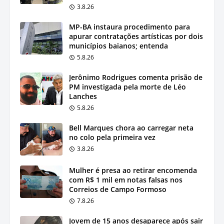
3.8.26
MP-BA instaura procedimento para
apurar contratações artísticas por dois
municípios baianos; entenda
5.8.26
Jerônimo Rodrigues comenta prisão de
PM investigada pela morte de Léo
Lanches
5.8.26
Bell Marques chora ao carregar neta
no colo pela primeira vez
3.8.26
Mulher é presa ao retirar encomenda
com R$ 1 mil em notas falsas nos
Correios de Campo Formoso
7.8.26
Jovem de 15 anos desaparece após sair