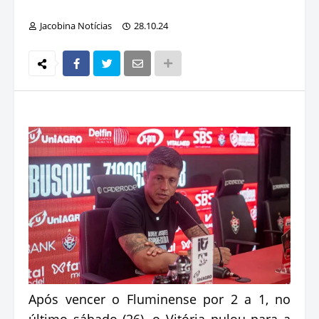
Jacobina Notícias
28.10.24
Após vencer o Fluminense por 2 a 1, no
último sábado (26), o Vitória pulou para a