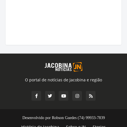
O portal de notícias de Jacobina e região
Desenvolvido por Robson Guedes (74) 99933-7839
História de Jacobina
Sobre o JN
Stories