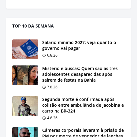
TOP 10 DA SEMANA
Salário mínimo 2027: veja quanto o
governo vai pagar
6.8.26
Mistério e buscas: Quem são as três
adolescentes desaparecidas após
saírem de festas na Bahia
7.8.26
Segunda morte é confirmada após
colisão entre ambulância de Jacobina e
carro na BR-324
4.8.26
Câmeras corporais levaram à prisão de
PM por morte de vendedor de lanches