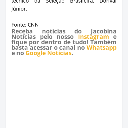
técnico da Seleção Brasileira, Dorival
Júnior.
Fonte: CNN
Receba notícias do Jacobina
Notícias pelo nosso
Instagram
e
fique por dentro de tudo! Também
basta acessar o canal no
Whatsapp
e no
Google Notícias
.