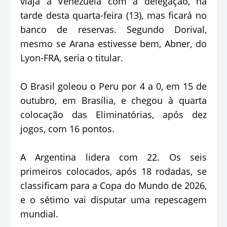
viaja à Venezuela com a delegação, na
tarde desta quarta-feira (13), mas ficará no
banco de reservas. Segundo Dorival,
mesmo se Arana estivesse bem, Abner, do
Lyon-FRA, seria o titular.
O Brasil goleou o Peru por 4 a 0, em 15 de
outubro, em Brasília, e chegou à quarta
colocação das Eliminatórias, após dez
jogos, com 16 pontos.
A Argentina lidera com 22. Os seis
primeiros colocados, após 18 rodadas, se
classificam para a Copa do Mundo de 2026,
e o sétimo vai disputar uma repescagem
mundial.