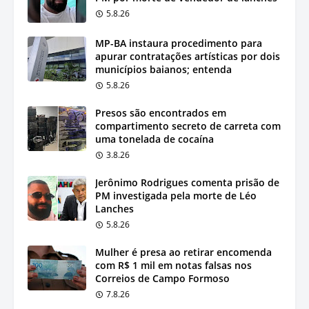
5.8.26
MP-BA instaura procedimento para
apurar contratações artísticas por dois
municípios baianos; entenda
5.8.26
Presos são encontrados em
compartimento secreto de carreta com
uma tonelada de cocaína
3.8.26
Jerônimo Rodrigues comenta prisão de
PM investigada pela morte de Léo
Lanches
5.8.26
Mulher é presa ao retirar encomenda
com R$ 1 mil em notas falsas nos
Correios de Campo Formoso
7.8.26