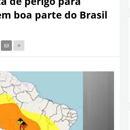
ta de perigo para
em boa parte do Brasil