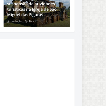
suspensão de atividades
turísticas na Igreja de São
Miguel das Figuras
Redação
16.9.25