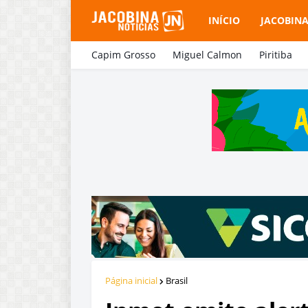
INÍCIO
JACOBIN
Capim Grosso
Miguel Calmon
Piritiba
Página inicial
Brasil