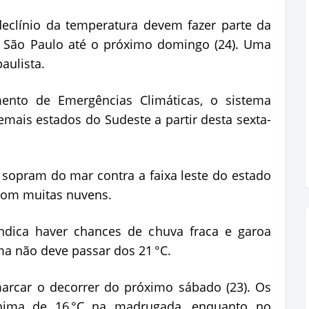
declínio da temperatura devem fazer parte da
e São Paulo até o próximo domingo (24). Uma
paulista.
nto de Emergências Climáticas, o sistema
emais estados do Sudeste a partir desta sexta-
opram do mar contra a faixa leste do estado
 com muitas nuvens.
ndica haver chances de chuva fraca e garoa
ma não deve passar dos 21 °C.
rcar o decorrer do próximo sábado (23). Os
ima de 16 °C na madrugada, enquanto no