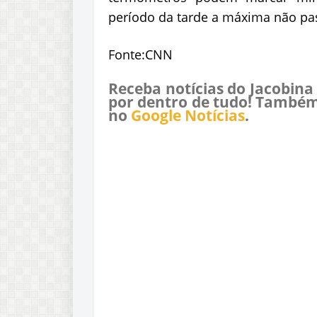
período da tarde a máxima não pas
Fonte:CNN
Receba notícias do Jacobina
por dentro de tudo! Também
no
Google Notícias
.