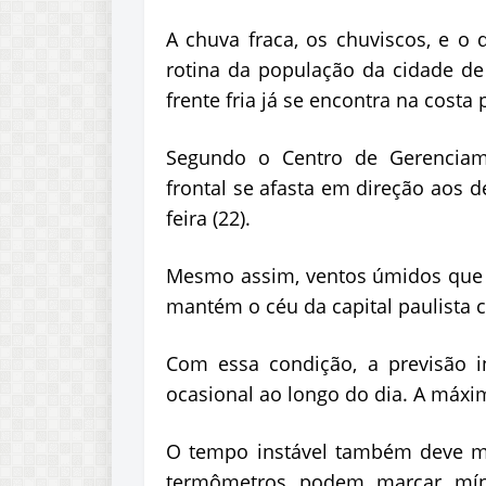
A chuva fraca, os chuviscos, e o 
rotina da população da cidade d
frente fria já se encontra na costa 
Segundo o Centro de Gerenciame
frontal se afasta em direção aos d
feira (22).
Mesmo assim, ventos úmidos que s
mantém o céu da capital paulista
Com essa condição, a previsão i
ocasional ao longo do dia. A máxi
O tempo instável também deve ma
termômetros podem marcar mín