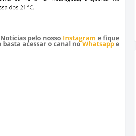
sa dos 21 °C.
 Notícias pelo nosso
Instagram
e fique
 basta acessar o canal no
Whatsapp
e