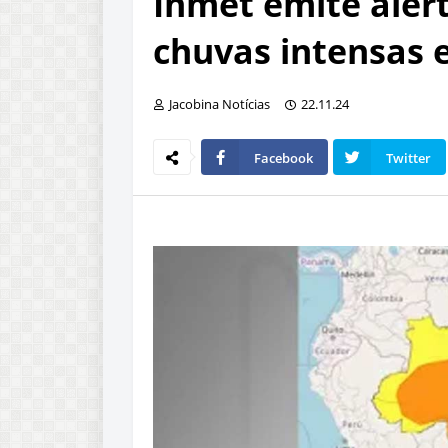
Inmet emite aler
chuvas intensas 
Jacobina Notícias
22.11.24
Facebook
Twitter