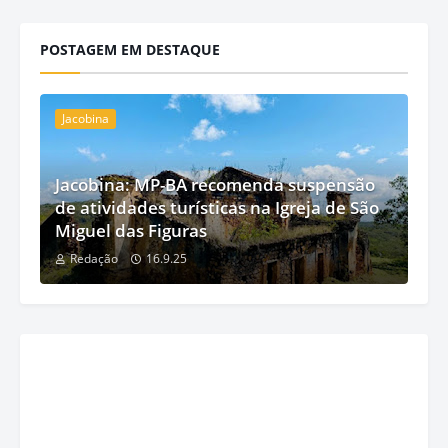
POSTAGEM EM DESTAQUE
Jacobina
Jacobina: MP-BA recomenda suspensão
de atividades turísticas na Igreja de São
Miguel das Figuras
Redação
16.9.25