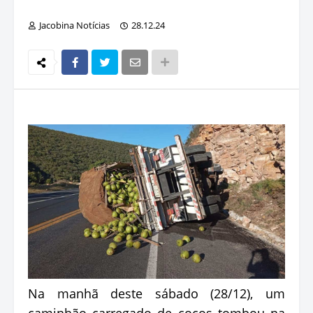
Jacobina Notícias
28.12.24
Na manhã deste sábado (28/12), um
caminhão carregado de cocos tombou na