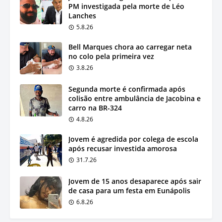
PM investigada pela morte de Léo
Lanches
5.8.26
Bell Marques chora ao carregar neta
no colo pela primeira vez
3.8.26
Segunda morte é confirmada após
colisão entre ambulância de Jacobina e
carro na BR-324
4.8.26
Jovem é agredida por colega de escola
após recusar investida amorosa
31.7.26
Jovem de 15 anos desaparece após sair
de casa para um festa em Eunápolis
6.8.26