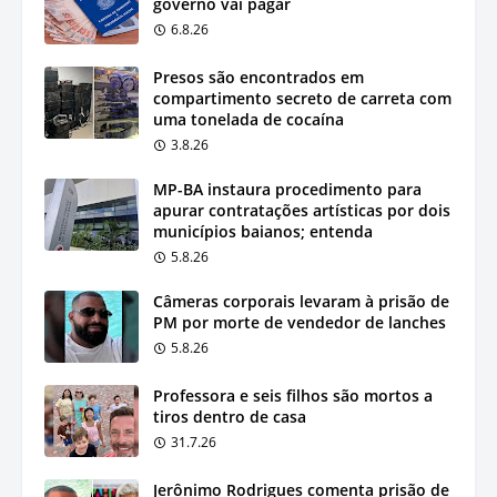
governo vai pagar
6.8.26
Presos são encontrados em
compartimento secreto de carreta com
uma tonelada de cocaína
3.8.26
MP-BA instaura procedimento para
apurar contratações artísticas por dois
municípios baianos; entenda
5.8.26
Câmeras corporais levaram à prisão de
PM por morte de vendedor de lanches
5.8.26
Professora e seis filhos são mortos a
tiros dentro de casa
31.7.26
Jerônimo Rodrigues comenta prisão de