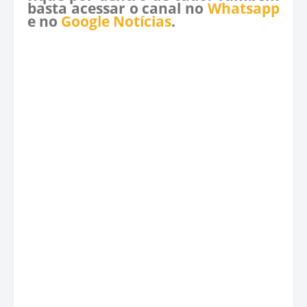
basta acessar o canal no
Whatsapp
e no
Google Notícias
.