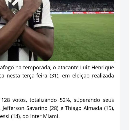
fogo na temporada, o atacante Luiz Henrique
a nesta terça-feira (31), em eleição realizada
128 votos, totalizando 52%, superando seus
Jefferson Savarino (28) e Thiago Almada (15),
ssi (14), do Inter Miami.