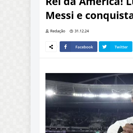
Rei da América! 
Messi e conquist
Redação
31.12.24
Facebook
Twitter