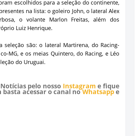
oram escolhidos para a seleção do continente,
resentes na lista: o goleiro John, o lateral Alex
arbosa, o volante Marlon Freitas, além dos
óprio Luiz Henrique.
seleção são: o lateral Martirena, do Racing-
tico-MG, e os meias Quintero, do Racing, e Léo
leção do Uruguai.
 Notícias pelo nosso
Instagram
e fique
 basta acessar o canal no
Whatsapp
e