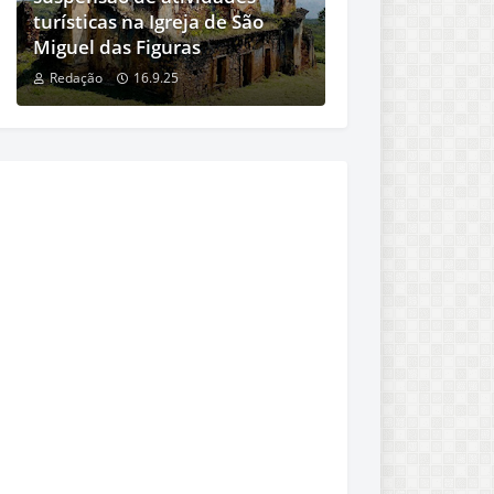
turísticas na Igreja de São
Miguel das Figuras
Redação
16.9.25