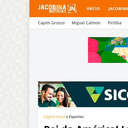
INÍCIO
JACOBIN
Capim Grosso
Miguel Calmon
Piritiba
Página inicial
Esportes