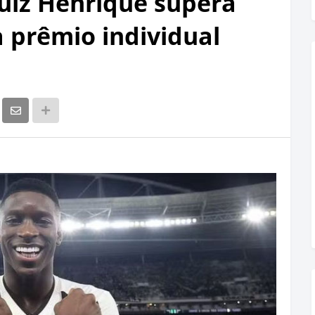
Luiz Henrique supera
a prêmio individual