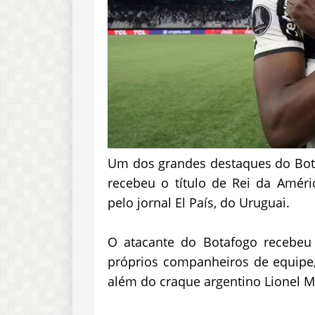
Um dos grandes destaques do Bota
recebeu o título de Rei da Améric
pelo jornal El País, do Uruguai.
O atacante do Botafogo recebeu 
próprios companheiros de equipe, 
além do craque argentino Lionel Me