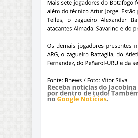
Mais sete jogadores do Botafogo f
além do técnico Artur Jorge. Estão p
Telles, o zagueiro Alexander B
atacantes Almada, Savarino e do pr
Os demais jogadores presentes na 
ARG, o zagueiro Battaglia, do Atlé
Fernandez, do Peñarol-URU e da se
Fonte: Bnews / Foto: Vitor Silva
Receba notícias do Jacobina
por dentro de tudo! Também
no
Google Notícias
.