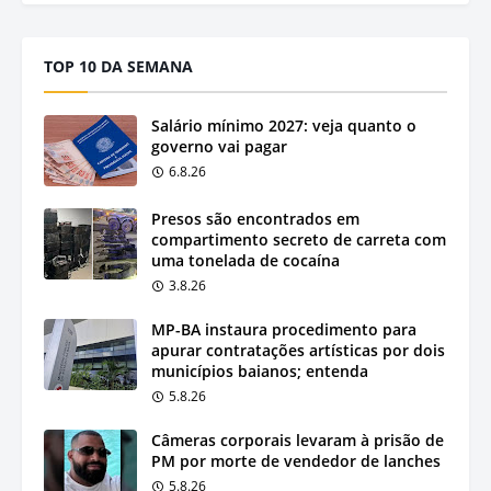
TOP 10 DA SEMANA
Salário mínimo 2027: veja quanto o
governo vai pagar
6.8.26
Presos são encontrados em
compartimento secreto de carreta com
uma tonelada de cocaína
3.8.26
MP-BA instaura procedimento para
apurar contratações artísticas por dois
municípios baianos; entenda
5.8.26
Câmeras corporais levaram à prisão de
PM por morte de vendedor de lanches
5.8.26