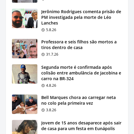
Jerônimo Rodrigues comenta prisão de
PM investigada pela morte de Léo
Lanches
5.8.26
Professora e seis filhos são mortos a
tiros dentro de casa
31.7.26
Segunda morte é confirmada após
colisão entre ambulância de Jacobina e
carro na BR-324
4.8.26
Bell Marques chora ao carregar neta
no colo pela primeira vez
3.8.26
Jovem de 15 anos desaparece após sair
de casa para um festa em Eunápolis