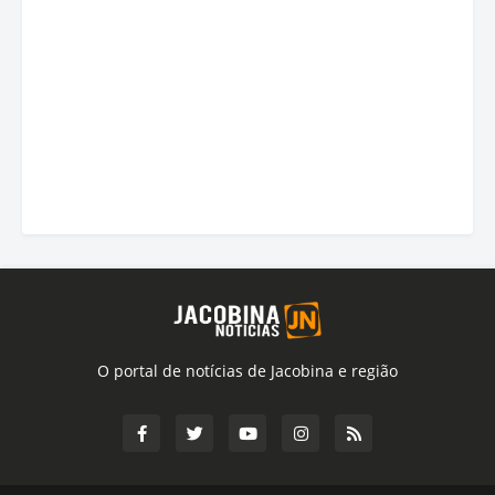
O portal de notícias de Jacobina e região