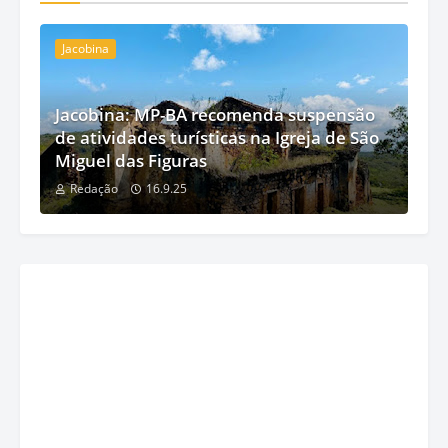
Jacobina
Jacobina: MP-BA recomenda suspensão
de atividades turísticas na Igreja de São
Miguel das Figuras
Redação
16.9.25