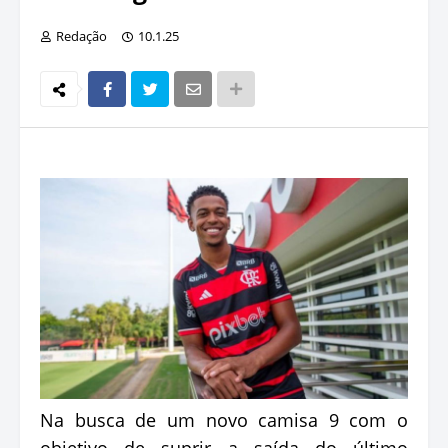
Redação
10.1.25
Na busca de um novo camisa 9 com o
objetivo de suprir a saída do último