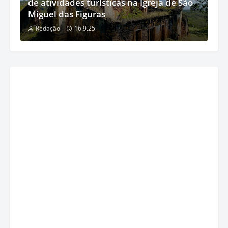
de atividades turísticas na Igreja de São
Miguel das Figuras
Redação
16.9.25