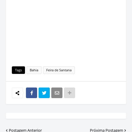
Tags
Bahia
Feira de Santana
Postagem Anterior
Próxima Postagem