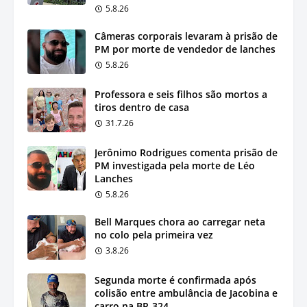
5.8.26
Câmeras corporais levaram à prisão de
PM por morte de vendedor de lanches
5.8.26
Professora e seis filhos são mortos a
tiros dentro de casa
31.7.26
Jerônimo Rodrigues comenta prisão de
PM investigada pela morte de Léo
Lanches
5.8.26
Bell Marques chora ao carregar neta
no colo pela primeira vez
3.8.26
Segunda morte é confirmada após
colisão entre ambulância de Jacobina e
carro na BR-324