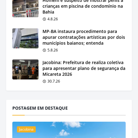
Homem é suspeito de mostrar pênis a
crianças em piscina de condomínio na
Bahia
4.8.26
MP-BA instaura procedimento para
apurar contratações artísticas por dois
municípios baianos; entenda
5.8.26
Jacobina: Prefeitura de realiza coletiva
para apresentar plano de segurança da
Micareta 2026
30.7.26
POSTAGEM EM DESTAQUE
Jacobina