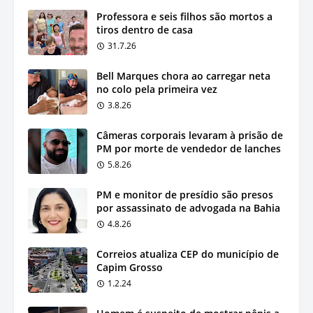
Professora e seis filhos são mortos a
tiros dentro de casa
31.7.26
Bell Marques chora ao carregar neta
no colo pela primeira vez
3.8.26
Câmeras corporais levaram à prisão de
PM por morte de vendedor de lanches
5.8.26
PM e monitor de presídio são presos
por assassinato de advogada na Bahia
4.8.26
Correios atualiza CEP do município de
Capim Grosso
1.2.24