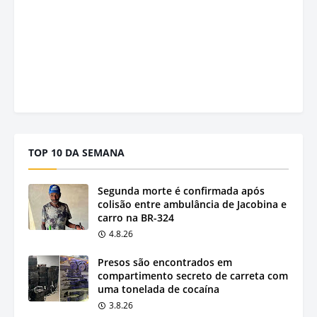
TOP 10 DA SEMANA
Segunda morte é confirmada após
colisão entre ambulância de Jacobina e
carro na BR-324
4.8.26
Presos são encontrados em
compartimento secreto de carreta com
uma tonelada de cocaína
3.8.26