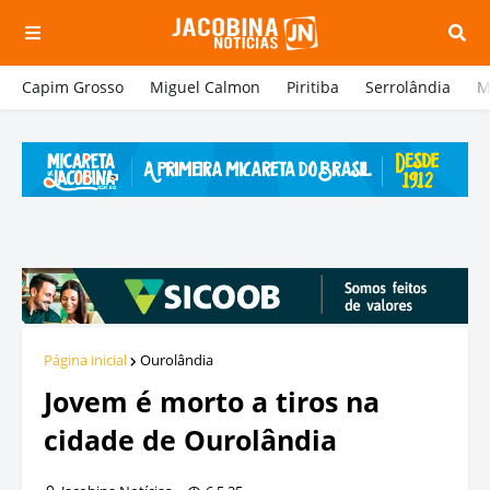
Capim Grosso
Miguel Calmon
Piritiba
Serrolândia
M
Página inicial
Ourolândia
Jovem é morto a tiros na
cidade de Ourolândia