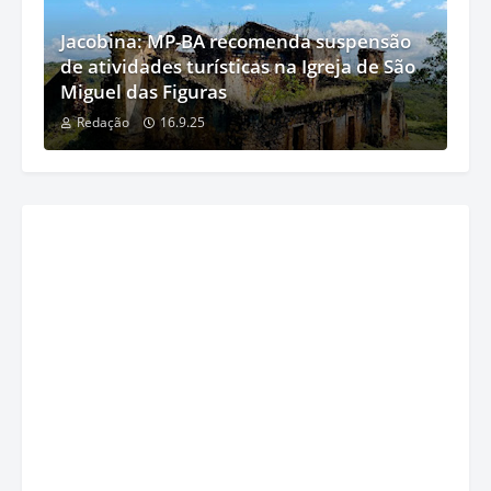
Jacobina: MP-BA recomenda suspensão
de atividades turísticas na Igreja de São
Miguel das Figuras
Redação
16.9.25