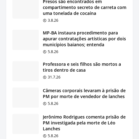
Presos são encontrados em
compartimento secreto de carreta com
uma tonelada de cocaína
3.8.26
MP-BA instaura procedimento para
apurar contratações artísticas por dois
municípios baianos; entenda
5.8.26
Professora e seis filhos são mortos a
tiros dentro de casa
31.7.26
Câmeras corporais levaram à prisão de
PM por morte de vendedor de lanches
5.8.26
Jerônimo Rodrigues comenta prisão de
PM investigada pela morte de Léo
Lanches
5.8.26