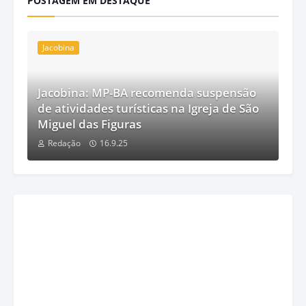
POSTAGEM EM DESTAQUE
Jacobina
Jacobina: MP-BA recomenda suspensão
de atividades turísticas na Igreja de São
Miguel das Figuras
Redação
16.9.25