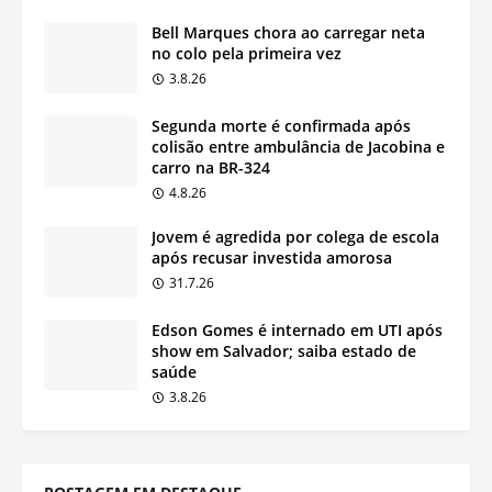
Bell Marques chora ao carregar neta
no colo pela primeira vez
3.8.26
Segunda morte é confirmada após
colisão entre ambulância de Jacobina e
carro na BR-324
4.8.26
Jovem é agredida por colega de escola
após recusar investida amorosa
31.7.26
Edson Gomes é internado em UTI após
show em Salvador; saiba estado de
saúde
3.8.26