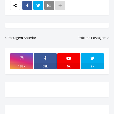
Postagem Anterior
Próxima Postagem
133k
58k
6k
2k