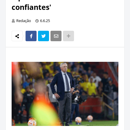
confiantes'
Redação
6.6.25