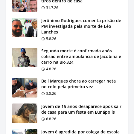
tiros dentro de casa
31.7.26
Jerônimo Rodrigues comenta prisão de
PM investigada pela morte de Léo
Lanches
5.8.26
Segunda morte é confirmada após
colisão entre ambulância de Jacobina e
carro na BR-324
4.8.26
Bell Marques chora ao carregar neta
no colo pela primeira vez
3.8.26
Jovem de 15 anos desaparece após sair
de casa para um festa em Eunápolis
6.8.26
Jovem é agredida por colega de escola