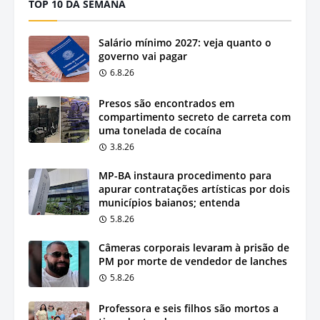
TOP 10 DA SEMANA
Salário mínimo 2027: veja quanto o
governo vai pagar
6.8.26
Presos são encontrados em
compartimento secreto de carreta com
uma tonelada de cocaína
3.8.26
MP-BA instaura procedimento para
apurar contratações artísticas por dois
municípios baianos; entenda
5.8.26
Câmeras corporais levaram à prisão de
PM por morte de vendedor de lanches
5.8.26
Professora e seis filhos são mortos a