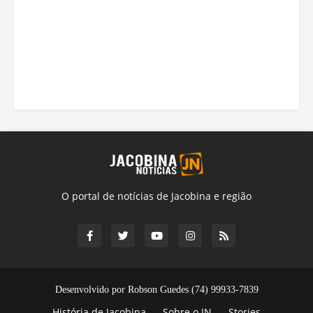
O portal de notícias de Jacobina e região
Desenvolvido por Robson Guedes (74) 99933-7839
História de Jacobina
Sobre o JN
Stories