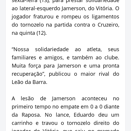
ao lateral-esquerdo Jamerson, do Vitória. O
jogador fraturou e rompeu os ligamentos
do tornozelo na partida contra o Cruzeiro,
na quinta (12).
“Nossa solidariedade ao atleta, seus
familiares e amigos, e também ao clube.
Muita força para Jamerson e uma pronta
recuperação”, publicou o maior rival do
Leão da Barra.
A lesão de Jamerson aconteceu no
primeiro tempo no empate em 0 a 0 diante
da Raposa. No lance, Eduardo deu um
carrinho e travou o tornozelo direito do
jogador do Vitória, que caiu no gramado