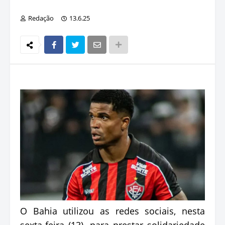
Redação
13.6.25
O Bahia utilizou as redes sociais, nesta
sexta-feira (13), para prestar solidariedade