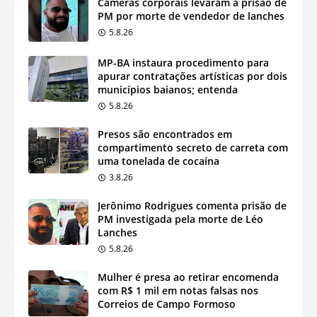
Câmeras corporais levaram à prisão de
PM por morte de vendedor de lanches
5.8.26
MP-BA instaura procedimento para
apurar contratações artísticas por dois
municípios baianos; entenda
5.8.26
Presos são encontrados em
compartimento secreto de carreta com
uma tonelada de cocaína
3.8.26
Jerônimo Rodrigues comenta prisão de
PM investigada pela morte de Léo
Lanches
5.8.26
Mulher é presa ao retirar encomenda
com R$ 1 mil em notas falsas nos
Correios de Campo Formoso