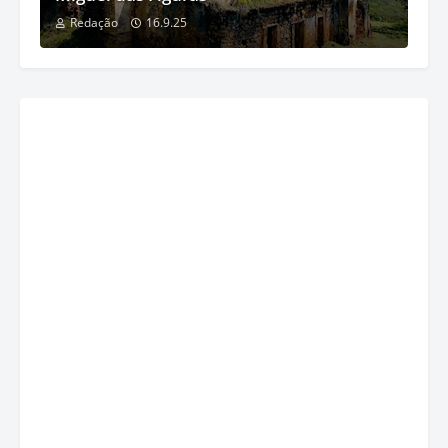
Redação
16.9.25