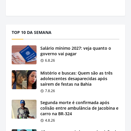
TOP 10 DA SEMANA
Salário mínimo 2027: veja quanto o
governo vai pagar
6.8.26
Mistério e buscas: Quem são as três
adolescentes desaparecidas após
saírem de festas na Bahia
7.8.26
Segunda morte é confirmada após
colisão entre ambulância de Jacobina e
carro na BR-324
4.8.26