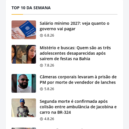
TOP 10 DA SEMANA
Salário mínimo 2027: veja quanto o
governo vai pagar
6.8.26
Mistério e buscas: Quem são as três
adolescentes desaparecidas após
saírem de festas na Bahia
7.8.26
Câmeras corporais levaram à prisão de
PM por morte de vendedor de lanches
5.8.26
Segunda morte é confirmada após
colisão entre ambulância de Jacobina e
carro na BR-324
4.8.26