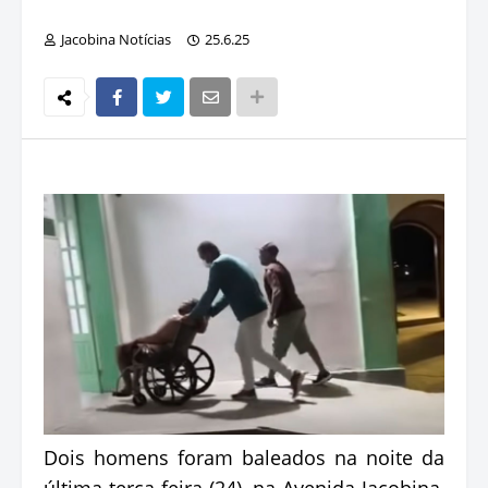
Jacobina Notícias
25.6.25
Dois homens foram baleados na noite da
última terça-feira (24), na Avenida Jacobina,