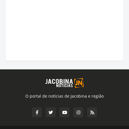
O portal de notícias de Jacobina e região