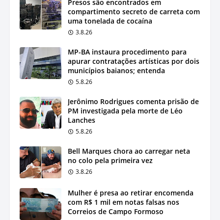
Presos são encontrados em
compartimento secreto de carreta com
uma tonelada de cocaína
3.8.26
MP-BA instaura procedimento para
apurar contratações artísticas por dois
municípios baianos; entenda
5.8.26
Jerônimo Rodrigues comenta prisão de
PM investigada pela morte de Léo
Lanches
5.8.26
Bell Marques chora ao carregar neta
no colo pela primeira vez
3.8.26
Mulher é presa ao retirar encomenda
com R$ 1 mil em notas falsas nos
Correios de Campo Formoso