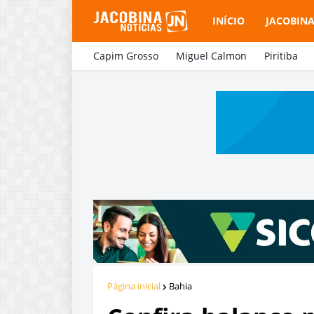
INÍCIO
JACOBIN
Capim Grosso
Miguel Calmon
Piritiba
Página inicial
Bahia