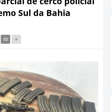
arcial de cerco policial
emo Sul da Bahia