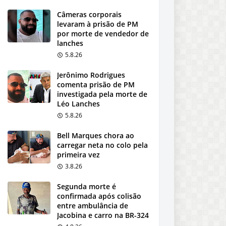
Câmeras corporais
levaram à prisão de PM
por morte de vendedor de
lanches
5.8.26
Jerônimo Rodrigues
comenta prisão de PM
investigada pela morte de
Léo Lanches
5.8.26
Bell Marques chora ao
carregar neta no colo pela
primeira vez
3.8.26
Segunda morte é
confirmada após colisão
entre ambulância de
Jacobina e carro na BR-324