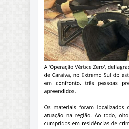
A 'Operação Vértice Zero', deflagra
de Caraíva, no Extremo Sul do es
em confronto, três pessoas pr
apreendidos.
Os materiais foram localizados
atuação na região. Ao todo, oi
cumpridos em residências de crim