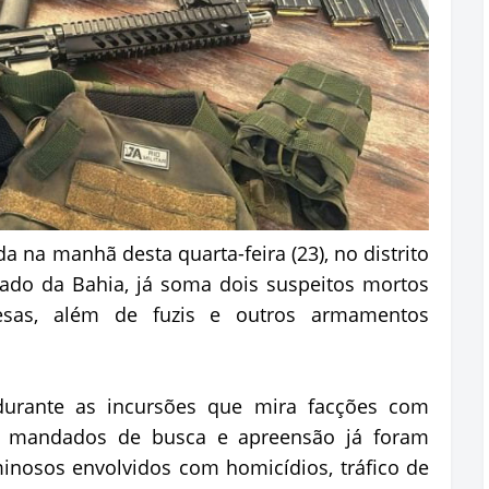
da na manhã desta quarta-feira (23), no distrito
tado da Bahia, já soma dois suspeitos mortos
esas, além de fuzis e outros armamentos
 durante as incursões que mira facções com
to mandados de busca e apreensão já foram
inosos envolvidos com homicídios, tráfico de