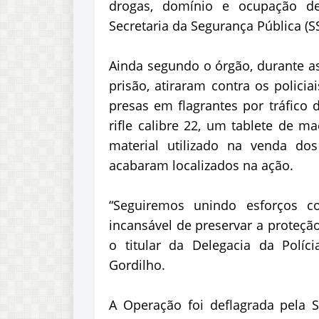
drogas, domínio e ocupação de
Secretaria da Segurança Pública (S
Ainda segundo o órgão, durante as
prisão, atiraram contra os polici
presas em flagrantes por tráfico 
rifle calibre 22, um tablete de m
material utilizado na venda do
acabaram localizados na ação.
“Seguiremos unindo esforços c
incansável de preservar a proteção
o titular da Delegacia da Políc
Gordilho.
A Operação foi deflagrada pela SS