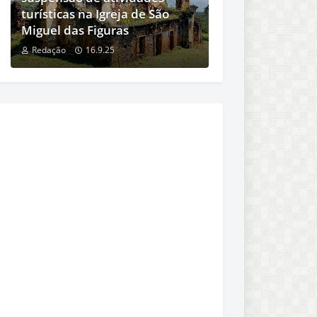
turísticas na Igreja de São
Miguel das Figuras
Redação
16.9.25