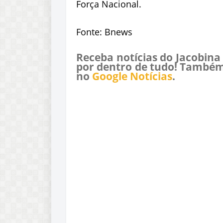
Força Nacional.
Fonte: Bnews
Receba notícias do Jacobina
por dentro de tudo! Também
no
Google Notícias
.