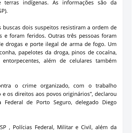
 terras indígenas. As informações são da
SP).
 buscas dois suspeitos resistiram a ordem de
ais e foram feridos. Outras três pessoas foram
de drogas e porte ilegal de arma de fogo. Um
aconha, papelotes da droga, pinos de cocaína,
s entorpecentes, além de celulares também
ontra o crime organizado, com o trabalho
 e os direitos aos povos originários”, declarou
ia Federal de Porto Seguro, delegado Diego
P , Polícias Federal, Militar e Civil, além da