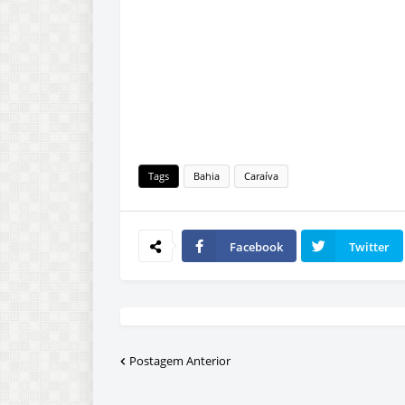
Tags
Bahia
Caraíva
Facebook
Twitter
Postagem Anterior