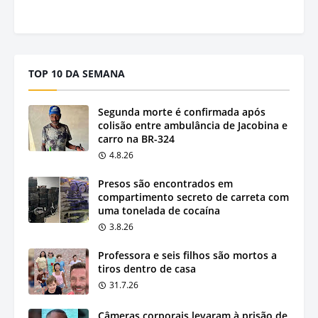
TOP 10 DA SEMANA
Segunda morte é confirmada após
colisão entre ambulância de Jacobina e
carro na BR-324
4.8.26
Presos são encontrados em
compartimento secreto de carreta com
uma tonelada de cocaína
3.8.26
Professora e seis filhos são mortos a
tiros dentro de casa
31.7.26
Câmeras corporais levaram à prisão de