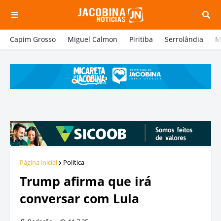
Capim Grosso
Miguel Calmon
Piritiba
Serrolândia
M
Página inicial
Política
Trump afirma que irá
conversar com Lula