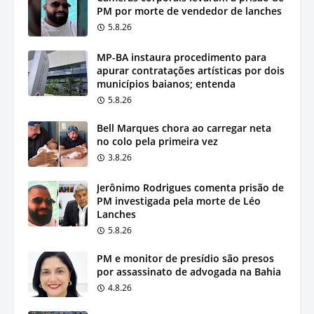
PM por morte de vendedor de lanches
5.8.26
MP-BA instaura procedimento para
apurar contratações artísticas por dois
municípios baianos; entenda
5.8.26
Bell Marques chora ao carregar neta
no colo pela primeira vez
3.8.26
Jerônimo Rodrigues comenta prisão de
PM investigada pela morte de Léo
Lanches
5.8.26
PM e monitor de presídio são presos
por assassinato de advogada na Bahia
4.8.26