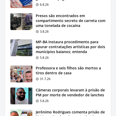
6.8.26
Presos são encontrados em
compartimento secreto de carreta com
uma tonelada de cocaína
3.8.26
MP-BA instaura procedimento para
apurar contratações artísticas por dois
municípios baianos; entenda
5.8.26
Professora e seis filhos são mortos a
tiros dentro de casa
31.7.26
Câmeras corporais levaram à prisão de
PM por morte de vendedor de lanches
5.8.26
Jerônimo Rodrigues comenta prisão de