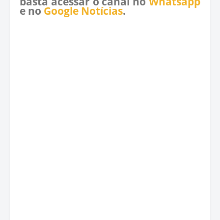
basta acessar o canal no
Whatsapp
e no
Google Notícias
.