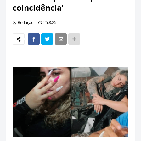
coincidência'
Redação
25.8.25