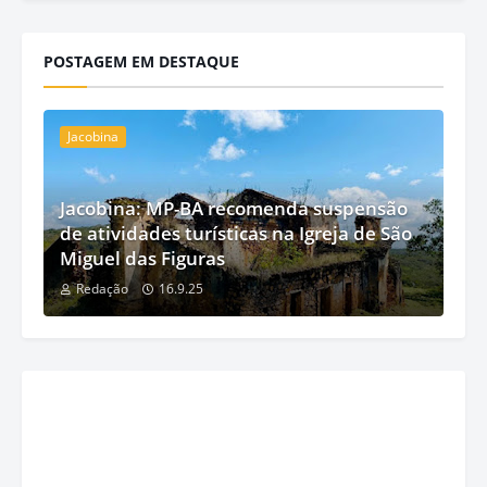
POSTAGEM EM DESTAQUE
Jacobina
Jacobina: MP-BA recomenda suspensão
de atividades turísticas na Igreja de São
Miguel das Figuras
Redação
16.9.25