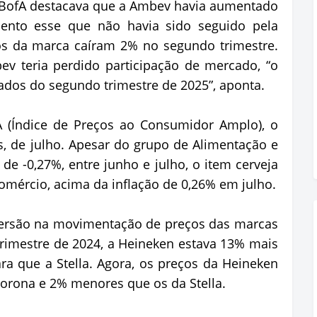
 BofA destacava que a Ambev havia aumentado
ento esse que não havia sido seguido pela
ços da marca caíram 2% no segundo trimestre.
v teria perdido participação de mercado, “o
ados do segundo trimestre de 2025”, aponta.
CA (Índice de Preços ao Consumidor Amplo), o
ís, de julho. Apesar do grupo de Alimentação e
 de -0,27%, entre junho e julho, o item cerveja
mércio, acima da inflação de 0,26% em julho.
ersão na movimentação de preços das marcas
 trimestre de 2024, a Heineken estava 13% mais
a que a Stella. Agora, os preços da Heineken
orona e 2% menores que os da Stella.