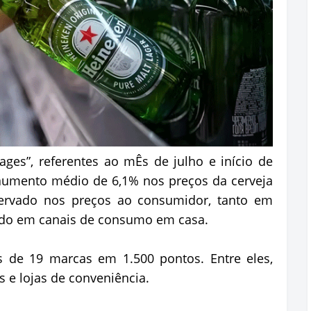
ges”, referentes ao mÊs de julho e início de
aumento médio de 6,1% nos preços da cerveja
servado nos preços ao consumidor, tanto em
do em canais de consumo em casa.
s de 19 marcas em 1.500 pontos. Entre eles,
 e lojas de conveniência.