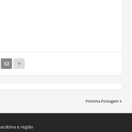
Próxima Postagem
Jacobina e região