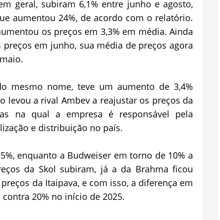
m geral, subiram 6,1% entre junho e agosto,
ue aumentou 24%, de acordo com o relatório.
 aumentou os preços em 3,3% em média. Ainda
s preços em junho, sua média de preços agora
 maio.
, do mesmo nome, teve um aumento de 3,4%
o levou a rival Ambev a reajustar os preços da
cas na qual a empresa é responsável pela
zação e distribuição no país.
,5%, enquanto a Budweiser em torno de 10% a
eços da Skol subiram, já a da Brahma ficou
 preços da Itaipava, e com isso, a diferença em
contra 20% no início de 2025.