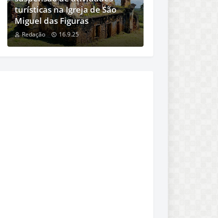
turísticas na Igreja de São
Miguel das Figuras
Redação
16.9.25