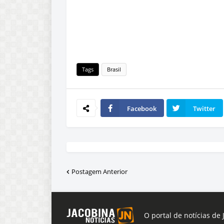
Tags
Brasil
Facebook
Twitter
Postagem Anterior
O portal de notícias de 