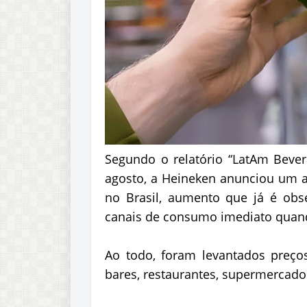
Segundo o relatório “LatAm Bevera
agosto, a Heineken anunciou um 
no Brasil, aumento que já é ob
canais de consumo imediato quan
Ao todo, foram levantados preço
bares, restaurantes, supermercados