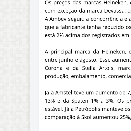
Os preços das marcas Heineken, e
com exceção da marca Devassa, q
A Ambev seguiu a concorrência e
que a fabricante tenha reduzido o
está 2% acima dos registrados em
A principal marca da Heineken
entre junho e agosto. Esse aument
Corona e da Stella Artois, mar
produção, embalamento, comerciali
Já a Amstel teve um aumento de 7
13% e da Spaten 1% a 3%. Os pr
estável. Já a Petrópolis manteve os
comparação à Skol aumentou 25%, 