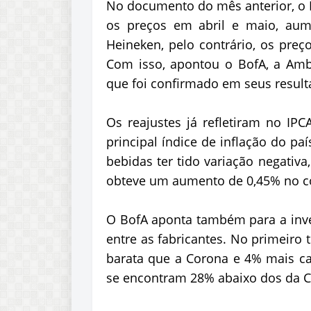
No documento do mês anterior, o
os preços em abril e maio, aum
Heineken, pelo contrário, os pre
Com isso, apontou o BofA, a Ambe
que foi confirmado em seus result
Os reajustes já refletiram no IP
principal índice de inflação do pa
bebidas ter tido variação negativa,
obteve um aumento de 0,45% no co
O BofA aponta também para a inv
entre as fabricantes. No primeiro
barata que a Corona e 4% mais car
se encontram 28% abaixo dos da C