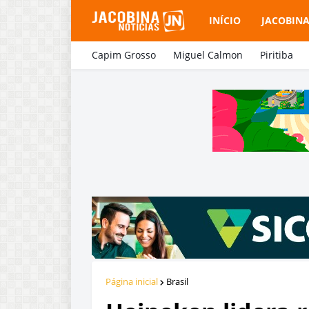
INÍCIO
JACOBIN
Capim Grosso
Miguel Calmon
Piritiba
Página inicial
Brasil