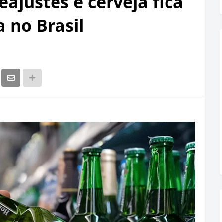
eajustes e cerveja fica
 no Brasil