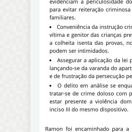
evidenciam a periculosidade d
para evitar reiteração criminos
familiares.
Conveniência da instrução cr
vítima e genitor das crianças pr
a colheita isenta das provas, 
podem ser intimidados.
Assegurar a aplicação da lei p
lançando-se da varanda do apar
e de frustração da persecução pe
O delito em análise se enqua
tratar-se de crime doloso com 
estar presente a violência dom
inciso III do mesmo dispositivo.
Ramon foi encaminhado para a Del