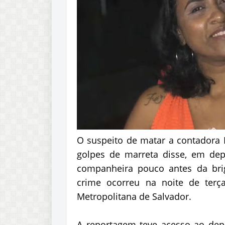
O suspeito de matar a contadora 
golpes de marreta disse, em de
companheira pouco antes da bri
crime ocorreu na noite de terça
Metropolitana de Salvador.
A reportagem teve acesso ao de