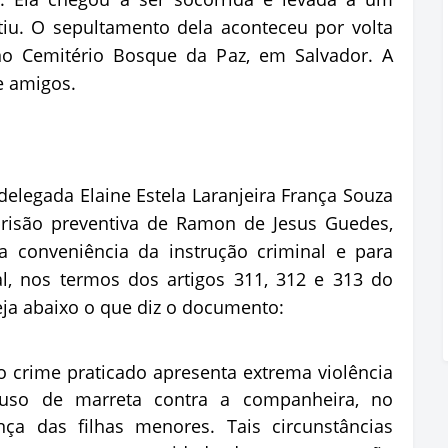
tiu. O sepultamento dela aconteceu por volta
 no Cemitério Bosque da Paz, em Salvador. A
 e amigos.
delegada Elaine Estela Laranjeira França Souza
prisão preventiva de Ramon de Jesus Guedes,
a conveniência da instrução criminal e para
al, nos termos dos artigos 311, 312 e 313 do
eja abaixo o que diz o documento:
o crime praticado apresenta extrema violência
 uso de marreta contra a companheira, no
ça das filhas menores. Tais circunstâncias