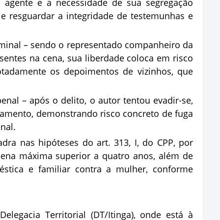
o agente e a necessidade de sua segregação
a e resguardar a integridade de testemunhas e
iminal – sendo o representado companheiro da
esentes na cena, sua liberdade coloca em risco
notadamente os depoimentos de vizinhos, que
enal – após o delito, o autor tentou evadir-se,
tamento, demonstrando risco concreto de fuga
nal.
dra nas hipóteses do art. 313, I, do CPP, por
pena máxima superior a quatro anos, além de
éstica e familiar contra a mulher, conforme
egacia Territorial (DT/Itinga), onde está à