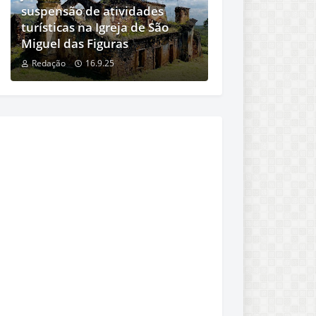
suspensão de atividades
turísticas na Igreja de São
Miguel das Figuras
Redação
16.9.25