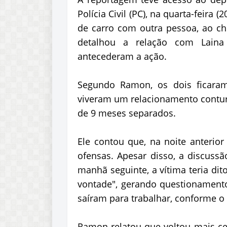
Polícia Civil (PC), na quarta-feira 
de carro com outra pessoa, ao ch
detalhou a relação com Lain
antecederam a ação.
Segundo Ramon, os dois ficaram
viveram um relacionamento contu
de 9 meses separados.
Ele contou que, na noite anterio
ofensas. Apesar disso, a discuss
manhã seguinte, a vítima teria d
vontade", gerando questionamento
saíram para trabalhar, conforme o 
Ramon relatou que voltou mais ce