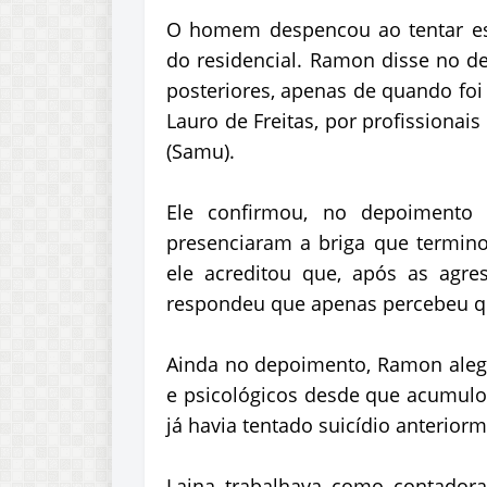
O homem despencou ao tentar es
do residencial. Ramon disse no 
posteriores, apenas de quando foi
Lauro de Freitas, por profissiona
(Samu).
Ele confirmou, no depoimento 
presenciaram a briga que termin
ele acreditou que, após as agre
respondeu que apenas percebeu qu
Ainda no depoimento, Ramon aleg
e psicológicos desde que acumulo
já havia tentado suicídio anteriorm
Laina trabalhava como contadora