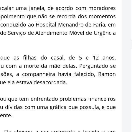
calar uma janela, de acordo com moradores
depoimento que não se recorda dos momentos
 conduzido ao Hospital Menandro de Faria, em
is do Serviço de Atendimento Móvel de Urgência
que as filhas do casal, de 5 e 12 anos,
ou com a morte da mãe delas. Perguntado se
ssões, a companheira havia falecido, Ramon
e ela estava desacordada.
ou que tem enfrentado problemas financeiros
u dívidas com uma gráfica que possuía, e que
ente.
. Ela chegou a ser socorrida e levada a um