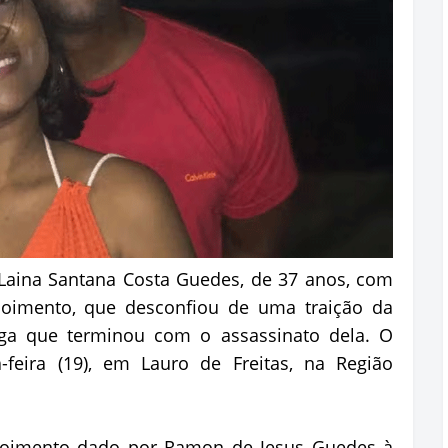
Laina Santana Costa Guedes, de 37 anos, com
poimento, que desconfiou de uma traição da
ga que terminou com o assassinato dela. O
-feira (19), em Lauro de Freitas, na Região
poimento dado por Ramon de Jesus Guedes à