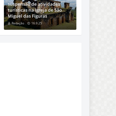
suspensão de atividades
turísticas na Igreja de São
Miguel das Figuras
Redação
16.9.25