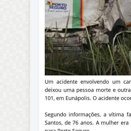
Um acidente envolvendo um carr
deixou uma pessoa morte e outra
101, em Eunápolis. O acidente ocor
Segundo informações, a vítima fa
Santos, de 76 anos. A mulher era
para Porto Seguro.