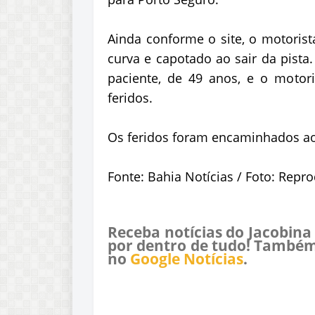
Ainda conforme o site, o motorist
curva e capotado ao sair da pista
paciente, de 49 anos, e o motor
feridos.
Os feridos foram encaminhados ao
Fonte: Bahia Notícias / Foto: Repr
Receba notícias do Jacobina
por dentro de tudo! Também
no
Google Notícias
.