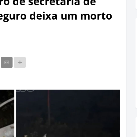
ro de secretaria de
eguro deixa um morto