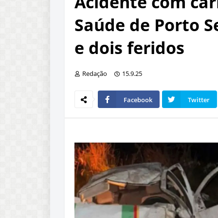
Acidente com car
Saúde de Porto S
e dois feridos
Redação
15.9.25
Facebook
Twitter