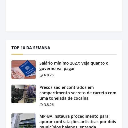
TOP 10 DA SEMANA
Salário mínimo 2027: veja quanto o
governo vai pagar
6.8.26
Presos são encontrados em
compartimento secreto de carreta com
uma tonelada de cocaína
3.8.26
MP-BA instaura procedimento para
apurar contratações artísticas por dois
municípios baianos; entenda