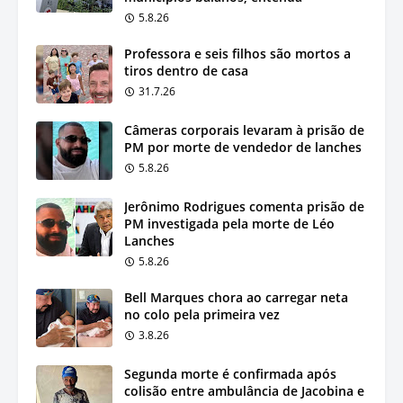
5.8.26
Professora e seis filhos são mortos a
tiros dentro de casa
31.7.26
Câmeras corporais levaram à prisão de
PM por morte de vendedor de lanches
5.8.26
Jerônimo Rodrigues comenta prisão de
PM investigada pela morte de Léo
Lanches
5.8.26
Bell Marques chora ao carregar neta
no colo pela primeira vez
3.8.26
Segunda morte é confirmada após
colisão entre ambulância de Jacobina e