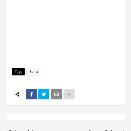
Tags
Bahia