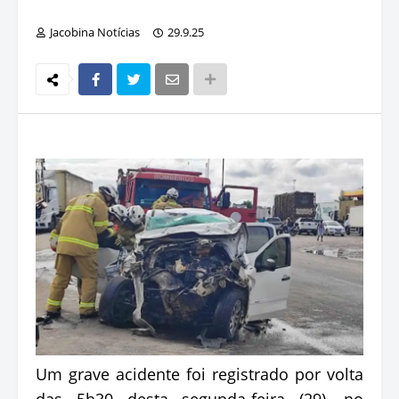
Jacobina Notícias
29.9.25
Um grave acidente foi registrado por volta
das 5h30 desta segunda-feira (29), no