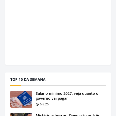
TOP 10 DA SEMANA
Salário mínimo 2027: veja quanto o
governo vai pagar
6.8.26
Mistério e buscas: Quem são as três