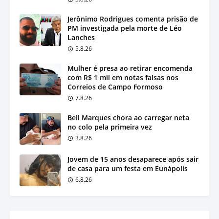
Jerônimo Rodrigues comenta prisão de
PM investigada pela morte de Léo
Lanches
5.8.26
Mulher é presa ao retirar encomenda
com R$ 1 mil em notas falsas nos
Correios de Campo Formoso
7.8.26
Bell Marques chora ao carregar neta
no colo pela primeira vez
3.8.26
Jovem de 15 anos desaparece após sair
de casa para um festa em Eunápolis
6.8.26