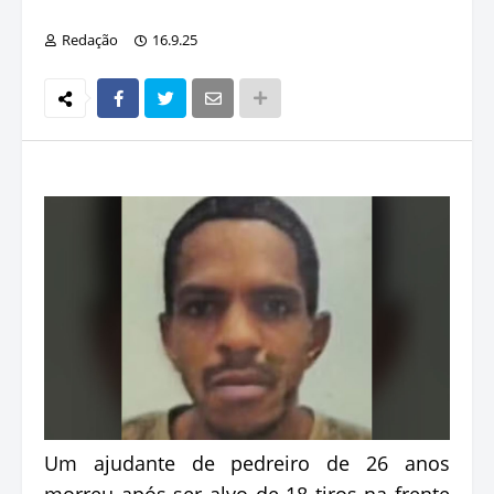
Redação
16.9.25
Um ajudante de pedreiro de 26 anos
morreu após ser alvo de 18 tiros na frente