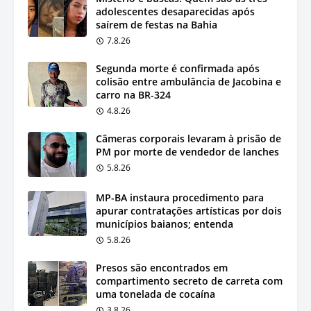
adolescentes desaparecidas após
saírem de festas na Bahia
7.8.26
Segunda morte é confirmada após
colisão entre ambulância de Jacobina e
carro na BR-324
4.8.26
Câmeras corporais levaram à prisão de
PM por morte de vendedor de lanches
5.8.26
MP-BA instaura procedimento para
apurar contratações artísticas por dois
municípios baianos; entenda
5.8.26
Presos são encontrados em
compartimento secreto de carreta com
uma tonelada de cocaína
3.8.26