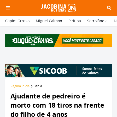
Capim Grosso
Miguel Calmon
Piritiba
Serrolândia
M
Página inicial
Bahia
Ajudante de pedreiro é
morto com 18 tiros na frente
do filho de 4 anos