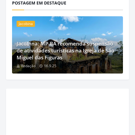
POSTAGEM EM DESTAQUE
Jacobina
Jacobina: MP-BA recomenda suspensão
de atividades turísticas na Igreja de São
Miguel das Figuras
Redação
16.9.25