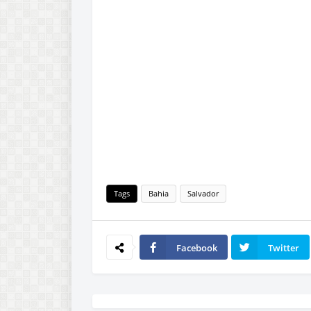
Tags
Bahia
Salvador
Facebook
Twitter