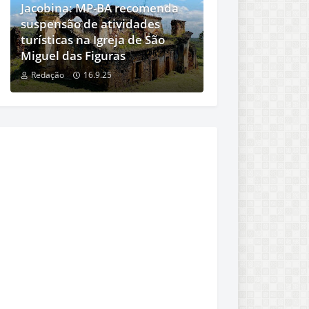
Jacobina: MP-BA recomenda
suspensão de atividades
turísticas na Igreja de São
Miguel das Figuras
Redação
16.9.25