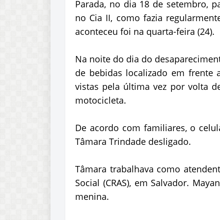
Parada, no dia 18 de setembro, pa
no Cia II, como fazia regularment
aconteceu foi na quarta-feira (24).
Na noite do dia do desaparecimen
de bebidas localizado em frente 
vistas pela última vez por volta
motocicleta.
De acordo com familiares, o celu
Tâmara Trindade desligado.
Tâmara trabalhava como atendent
Social (CRAS), em Salvador. May
menina.