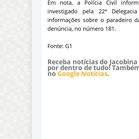
Em nota, a Polícia Civil info
investigado pela 22ª Delegacia
informações sobre o paradeiro d
denúncia, no número 181.
Fonte: G1
Receba notícias do Jacobina
por dentro de tudo! Também
no
Google Notícias
.