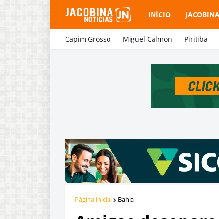
INÍCIO
JACOBIN
Capim Grosso
Miguel Calmon
Piritiba
Página inicial
Bahia