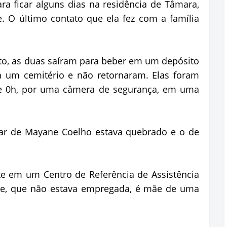
ra ficar alguns dias na residência de Tâmara,
e. O último contato que ela fez com a família
to, as duas saíram para beber em um depósito
a um cemitério e não retornaram. Elas foram
 de 0h, por uma câmera de segurança, em uma
lar de Mayane Coelho estava quebrado e o de
e em um Centro de Referência de Assistência
ane, que não estava empregada, é mãe de uma