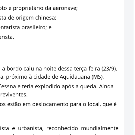
oto e proprietário da aeronave;
ista de origem chinesa;
tarista brasileiro; e
rista.
 bordo caiu na noite dessa terça-feira (23/9),
a, próximo à cidade de Aquidauana (MS).
essna e teria explodido após a queda. Ainda
reviventes.
s estão em deslocamento para o local, que é
ista e urbanista, reconhecido mundialmente