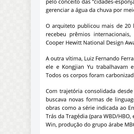
pelo conceito das “
cidades-esponj
gerenciar a água da chuva por mei
O arquiteto publicou mais de 20 li
recebeu prêmios internacionais
Cooper Hewitt
National
Design
Aw
A outra vítima, Luiz Fernando Ferr
ele e
Kongjian
Yu trabalhavam 
Todos os corpos foram carbonizad
Com trajetória consolidada desde
buscava novas formas de linguag
obras como a série indicada ao E
Trás da Tragédia (para WBD/HBO,
Win
, produção do grupo árabe MB