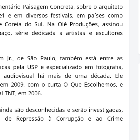
ntário Paisagem Concreta, sobre o arquiteto
te1 e em diversos festivais, em países como
e Coreia do Sul. Na Olé Produções, assinou
ço, série dedicada a artistas e escultores
m Jr., de São Paulo, também está entre as
icas pela USP e especializado em fotografia,
 audiovisual há mais de uma década. Ele
s em 2009, com o curta O Que Escolhemos, e
nal TNT, em 2006.
inda são desconhecidas e serão investigadas,
nto de Repressão à Corrupção e ao Crime