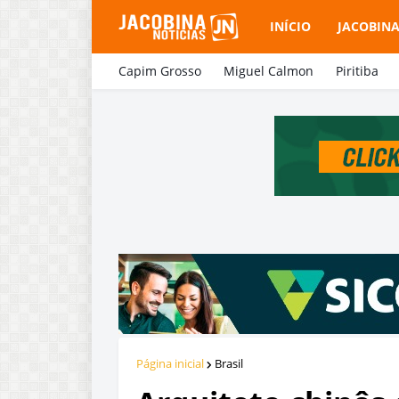
INÍCIO
JACOBIN
Capim Grosso
Miguel Calmon
Piritiba
Página inicial
Brasil