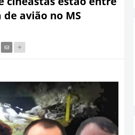
e cineastas estão entre
 de avião no MS