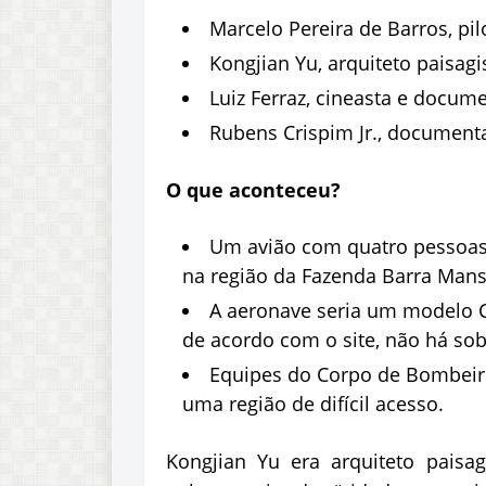
Marcelo Pereira de Barros, pil
Kongjian Yu, arquiteto paisag
Luiz Ferraz, cineasta e documen
Rubens Crispim Jr., documenta
O que aconteceu?
Um avião com quatro pessoas a
na região da Fazenda Barra Mans
A aeronave seria um modelo C
de acordo com o site, não há sob
Equipes do Corpo de Bombeiro
uma região de difícil acesso.
Kongjian
Yu era arquiteto paisag