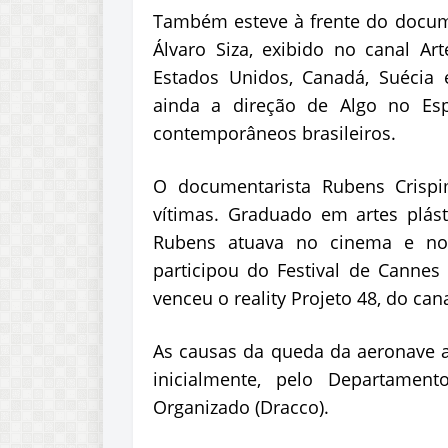
Também esteve à frente do docume
Álvaro
Siza
, exibido no canal Ar
Estados Unidos, Canadá, Suécia 
ainda a direção de Algo no Espa
contemporâneos brasileiros.
O documentarista Rubens Crispi
vítimas. Graduado em artes plást
Rubens atuava no cinema e no
participou do Festival de Canne
venceu o reality Projeto 48, do ca
As causas da queda da aeronave a
inicialmente, pelo Departame
Organizado (
Dracco
).