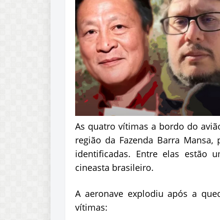
As quatro vítimas a bordo do avião
região da Fazenda Barra Mansa, 
identificadas. Entre elas estã
cineasta brasileiro.
A aeronave explodiu após a que
vítimas: