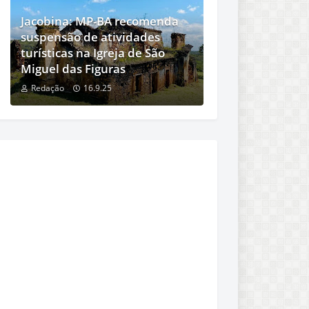
Jacobina: MP-BA recomenda
suspensão de atividades
turísticas na Igreja de São
Miguel das Figuras
Redação
16.9.25