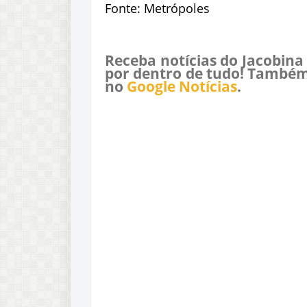
Fonte: Metrópoles
Receba notícias do Jacobina
por dentro de tudo! Também
no
Google Notícias
.