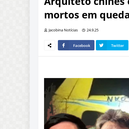
Arquiteto chinês 
mortos em queda
Jacobina Notícias
24.9.25
Facebook
Twitter