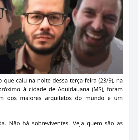
 que caiu na noite dessa terça-feira (23/9), na
próximo à cidade de Aquidauana (MS), foram
o um dos maiores arquitetos do mundo e um
da. Não há sobreviventes. Veja quem são as