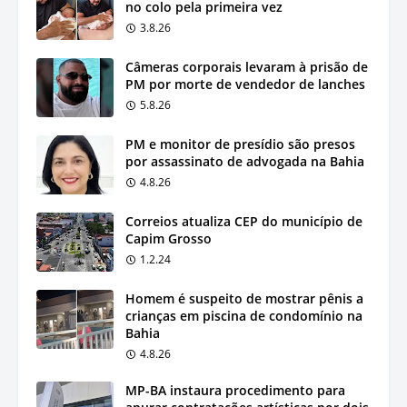
no colo pela primeira vez
3.8.26
Câmeras corporais levaram à prisão de
PM por morte de vendedor de lanches
5.8.26
PM e monitor de presídio são presos
por assassinato de advogada na Bahia
4.8.26
Correios atualiza CEP do município de
Capim Grosso
1.2.24
Homem é suspeito de mostrar pênis a
crianças em piscina de condomínio na
Bahia
4.8.26
MP-BA instaura procedimento para