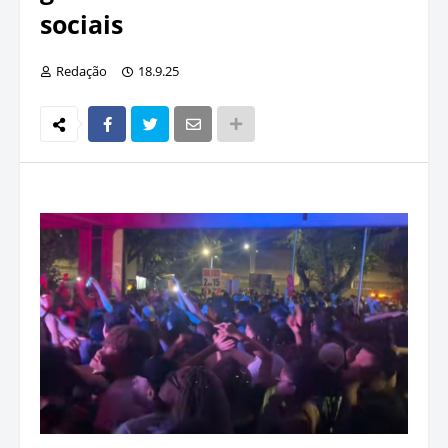
sociais
Redação
18.9.25