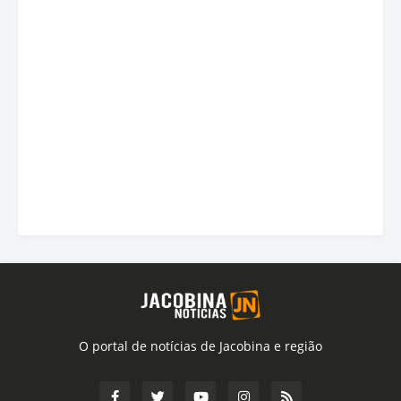
O portal de notícias de Jacobina e região