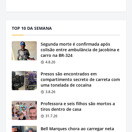
TOP 10 DA SEMANA
Segunda morte é confirmada após
colisão entre ambulância de Jacobina e
carro na BR-324
4.8.26
Presos são encontrados em
compartimento secreto de carreta com
uma tonelada de cocaína
3.8.26
Professora e seis filhos são mortos a
tiros dentro de casa
31.7.26
Bell Marques chora ao carregar neta