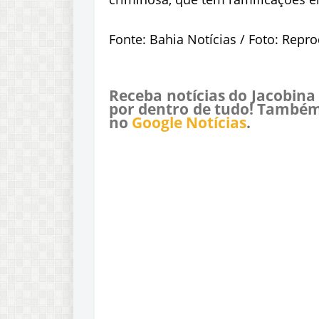
Fonte: Bahia Notícias / Foto: Repr
Receba notícias do Jacobina
por dentro de tudo! Também
no
Google Notícias
.