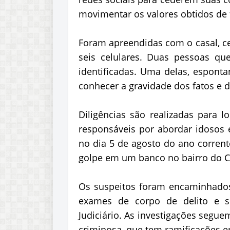
movimentar os valores obtidos de f
Foram apreendidas com o casal, cer
seis celulares. Duas pessoas q
identificadas. Uma delas, espont
conhecer a gravidade dos fatos e de
Diligências são realizadas para 
responsáveis por abordar idosos e
no dia 5 de agosto do ano corrent
golpe em um banco no bairro do Ca
Os suspeitos foram encaminhados
exames de corpo de delito e s
Judiciário. As investigações segue
criminosa, que tem ramificações e