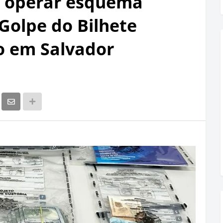
e operar esquema
Golpe do Bilhete
o em Salvador