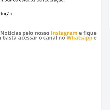
odução
 Notícias pelo nosso
Instagram
e fique
 basta acessar o canal no
Whatsapp
e