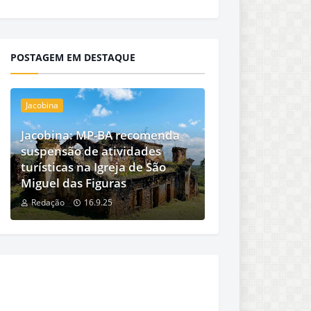
POSTAGEM EM DESTAQUE
Jacobina
Jacobina: MP-BA recomenda
suspensão de atividades
turísticas na Igreja de São
Miguel das Figuras
Redação
16.9.25