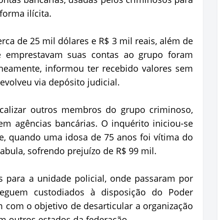
orma ilícita.
ca de 25 mil dólares e R$ 3 mil reais, além de
ue emprestavam suas contas ao grupo foram
aneamente, informou ter recebido valores sem
volveu via depósito judicial.
localizar outros membros do grupo criminoso,
m agências bancárias. O inquérito iniciou-se
e, quando uma idosa de 75 anos foi vítima do
bula, sofrendo prejuízo de R$ 99 mil.
 para a unidade policial, onde passaram por
eguem custodiados à disposição do Poder
m com o objetivo de desarticular a organização
m outros estados da federação.