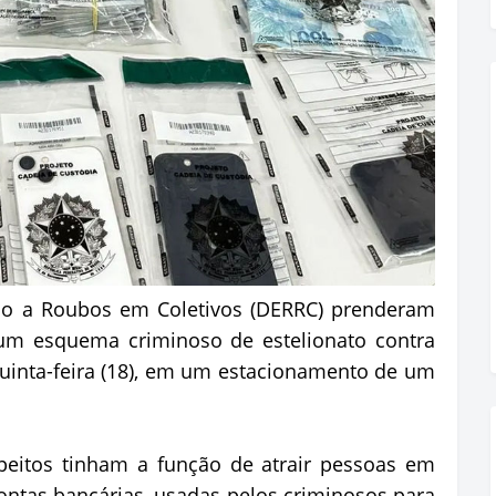
ão a Roubos em Coletivos (DERRC) prenderam
um esquema criminoso de estelionato contra
quinta-feira (18), em um estacionamento de um
peitos tinham a função de atrair pessoas em
ontas bancárias, usadas pelos criminosos para