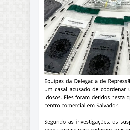
Equipes da Delegacia de Repress
um casal acusado de coordenar 
idosos. Eles foram detidos nesta 
centro comercial em Salvador.
Segundo as investigações, os sus
redes sociais para cederem suas c