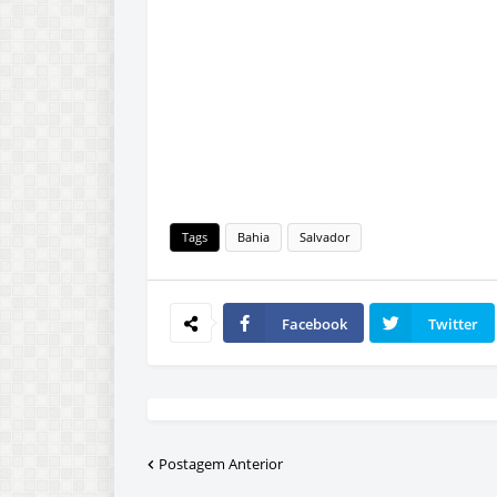
Tags
Bahia
Salvador
Facebook
Twitter
Postagem Anterior