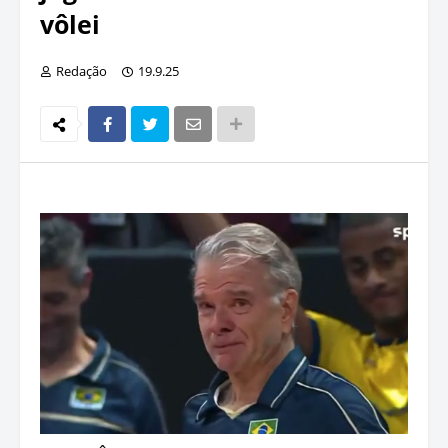
vôlei
Redação
19.9.25