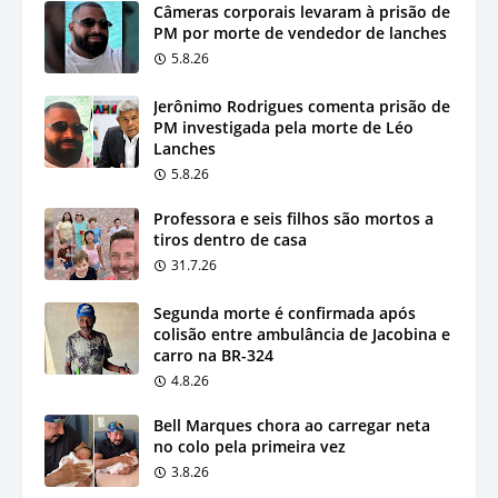
Câmeras corporais levaram à prisão de
PM por morte de vendedor de lanches
5.8.26
Jerônimo Rodrigues comenta prisão de
PM investigada pela morte de Léo
Lanches
5.8.26
Professora e seis filhos são mortos a
tiros dentro de casa
31.7.26
Segunda morte é confirmada após
colisão entre ambulância de Jacobina e
carro na BR-324
4.8.26
Bell Marques chora ao carregar neta
no colo pela primeira vez
3.8.26