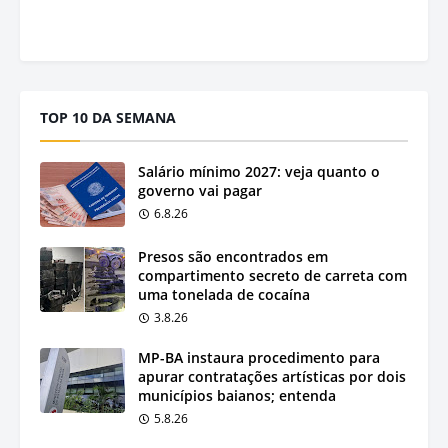
TOP 10 DA SEMANA
Salário mínimo 2027: veja quanto o
governo vai pagar
6.8.26
Presos são encontrados em
compartimento secreto de carreta com
uma tonelada de cocaína
3.8.26
MP-BA instaura procedimento para
apurar contratações artísticas por dois
municípios baianos; entenda
5.8.26