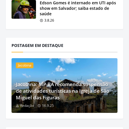
Edson Gomes é internado em UTI após
show em Salvador; saiba estado de
saúde
3.8.26
POSTAGEM EM DESTAQUE
Jacobina
Jacobina: MP-BA recomenda suspensão
de atividades turísticas na Igreja de São
Miguel das Figuras
Redação
16.9.25