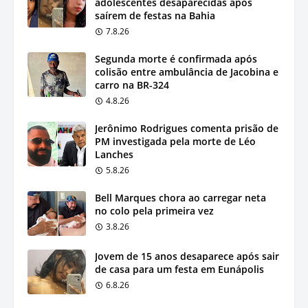
adolescentes desaparecidas após
saírem de festas na Bahia
7.8.26
Segunda morte é confirmada após
colisão entre ambulância de Jacobina e
carro na BR-324
4.8.26
Jerônimo Rodrigues comenta prisão de
PM investigada pela morte de Léo
Lanches
5.8.26
Bell Marques chora ao carregar neta
no colo pela primeira vez
3.8.26
Jovem de 15 anos desaparece após sair
de casa para um festa em Eunápolis
6.8.26