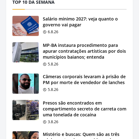
TOP 10 DA SEMANA
Salário mínimo 2027: veja quanto o
governo vai pagar
6.8.26
MP-BA instaura procedimento para
apurar contratações artísticas por dois
municípios baianos; entenda
5.8.26
Câmeras corporais levaram à prisão de
PM por morte de vendedor de lanches
5.8.26
Presos são encontrados em
compartimento secreto de carreta com
uma tonelada de cocaína
3.8.26
Mistério e buscas: Quem são as três