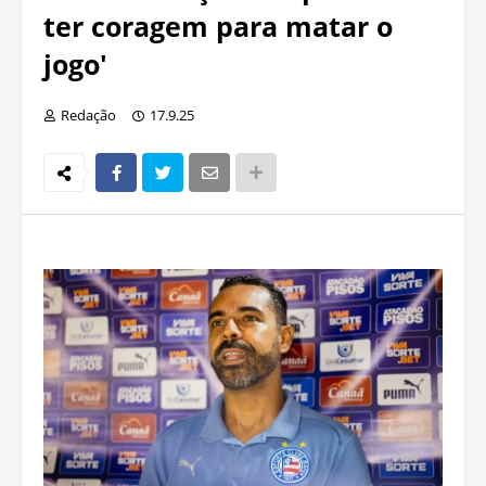
ter coragem para matar o
jogo'
Redação
17.9.25