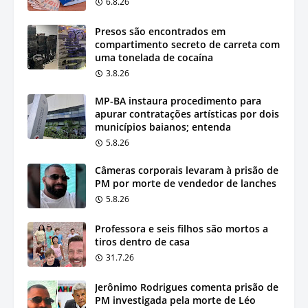
6.8.26
Presos são encontrados em
compartimento secreto de carreta com
uma tonelada de cocaína
3.8.26
MP-BA instaura procedimento para
apurar contratações artísticas por dois
municípios baianos; entenda
5.8.26
Câmeras corporais levaram à prisão de
PM por morte de vendedor de lanches
5.8.26
Professora e seis filhos são mortos a
tiros dentro de casa
31.7.26
Jerônimo Rodrigues comenta prisão de
PM investigada pela morte de Léo