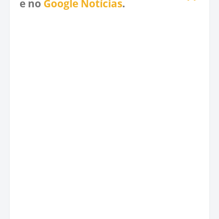
e no
Google Notícias
.