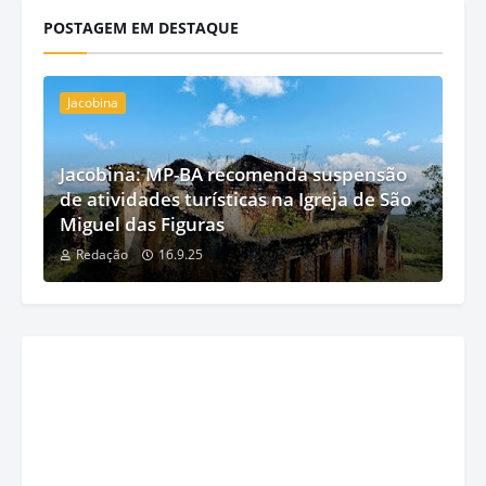
POSTAGEM EM DESTAQUE
Jacobina
Jacobina: MP-BA recomenda suspensão
de atividades turísticas na Igreja de São
Miguel das Figuras
Redação
16.9.25