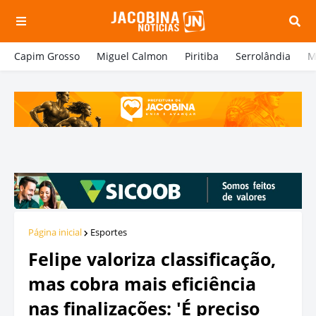
Capim Grosso
Miguel Calmon
Piritiba
Serrolândia
M
Página inicial
Esportes
Felipe valoriza classificação,
mas cobra mais eficiência
nas finalizações: 'É preciso