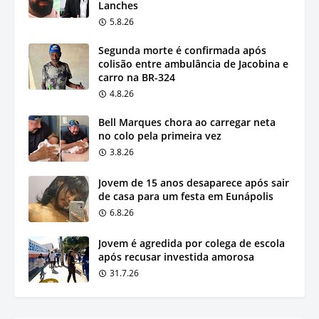
Lanches
5.8.26
Segunda morte é confirmada após
colisão entre ambulância de Jacobina e
carro na BR-324
4.8.26
Bell Marques chora ao carregar neta
no colo pela primeira vez
3.8.26
Jovem de 15 anos desaparece após sair
de casa para um festa em Eunápolis
6.8.26
Jovem é agredida por colega de escola
após recusar investida amorosa
31.7.26