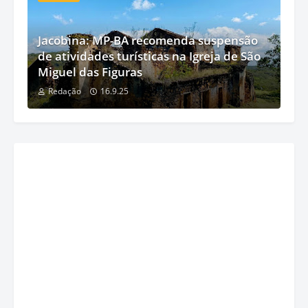
Jacobina: MP-BA recomenda suspensão
de atividades turísticas na Igreja de São
Miguel das Figuras
Redação
16.9.25