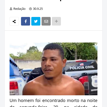
Redação
30.9.25
Um homem foi encontrado morto na noite
de segunda-feira, 29, na cidade de