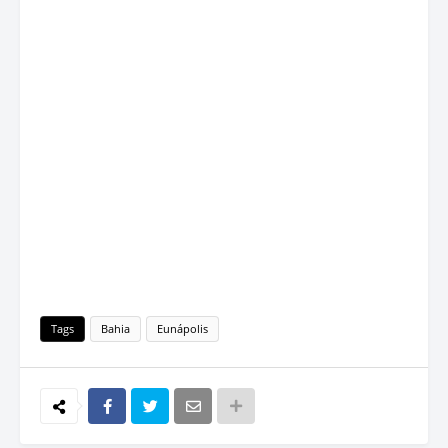
Tags
Bahia
Eunápolis