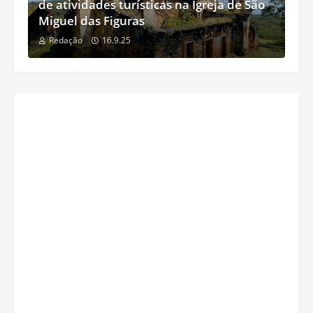
de atividades turísticas na Igreja de São
Miguel das Figuras
Redação
16.9.25