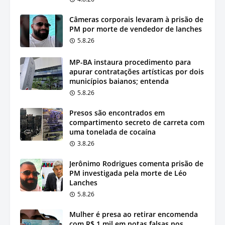
Câmeras corporais levaram à prisão de
PM por morte de vendedor de lanches
5.8.26
MP-BA instaura procedimento para
apurar contratações artísticas por dois
municípios baianos; entenda
5.8.26
Presos são encontrados em
compartimento secreto de carreta com
uma tonelada de cocaína
3.8.26
Jerônimo Rodrigues comenta prisão de
PM investigada pela morte de Léo
Lanches
5.8.26
Mulher é presa ao retirar encomenda
com R$ 1 mil em notas falsas nos