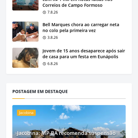
Correios de Campo Formoso
7.8.26
Bell Marques chora ao carregar neta
no colo pela primeira vez
3.8.26
Jovem de 15 anos desaparece após sair
de casa para um festa em Eunápolis
6.8.26
POSTAGEM EM DESTAQUE
Jacobina
Jacobina: MP-BA recomenda suspensão