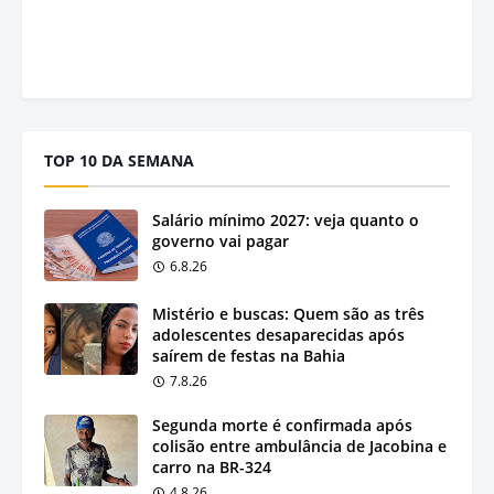
TOP 10 DA SEMANA
Salário mínimo 2027: veja quanto o
governo vai pagar
6.8.26
Mistério e buscas: Quem são as três
adolescentes desaparecidas após
saírem de festas na Bahia
7.8.26
Segunda morte é confirmada após
colisão entre ambulância de Jacobina e
carro na BR-324
4.8.26