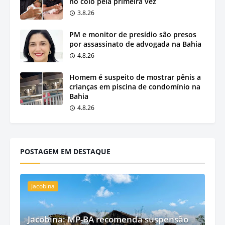
no colo pela primeira vez
3.8.26
PM e monitor de presídio são presos
por assassinato de advogada na Bahia
4.8.26
Homem é suspeito de mostrar pênis a
crianças em piscina de condomínio na
Bahia
4.8.26
POSTAGEM EM DESTAQUE
Jacobina
Jacobina: MP-BA recomenda suspensão