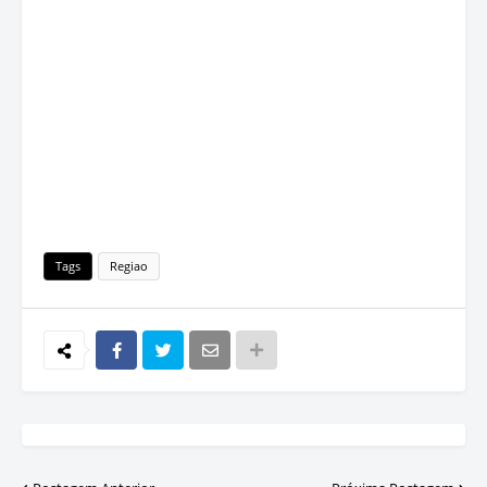
Tags
Regiao