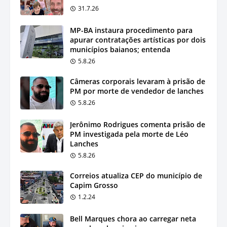
31.7.26
MP-BA instaura procedimento para
apurar contratações artísticas por dois
municípios baianos; entenda
5.8.26
Câmeras corporais levaram à prisão de
PM por morte de vendedor de lanches
5.8.26
Jerônimo Rodrigues comenta prisão de
PM investigada pela morte de Léo
Lanches
5.8.26
Correios atualiza CEP do município de
Capim Grosso
1.2.24
Bell Marques chora ao carregar neta