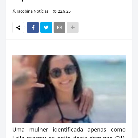
Jacobina Notícias
22.9.25
Uma mulher identificada apenas como
Laila morreu na noite deste domingo (21),