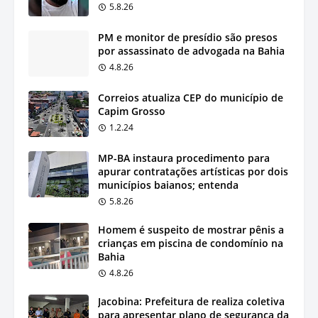
5.8.26
PM e monitor de presídio são presos
por assassinato de advogada na Bahia
4.8.26
Correios atualiza CEP do município de
Capim Grosso
1.2.24
MP-BA instaura procedimento para
apurar contratações artísticas por dois
municípios baianos; entenda
5.8.26
Homem é suspeito de mostrar pênis a
crianças em piscina de condomínio na
Bahia
4.8.26
Jacobina: Prefeitura de realiza coletiva
para apresentar plano de segurança da