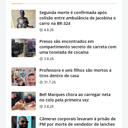
Segunda morte é confirmada após
colisão entre ambulância de Jacobina e
carro na BR-324
4.8.26
Presos são encontrados em
compartimento secreto de carreta com
uma tonelada de cocaína
3.8.26
Professora e seis filhos são mortos a
tiros dentro de casa
31.7.26
Bell Marques chora ao carregar neta
no colo pela primeira vez
3.8.26
Câmeras corporais levaram à prisão de
PM por morte de vendedor de lanches