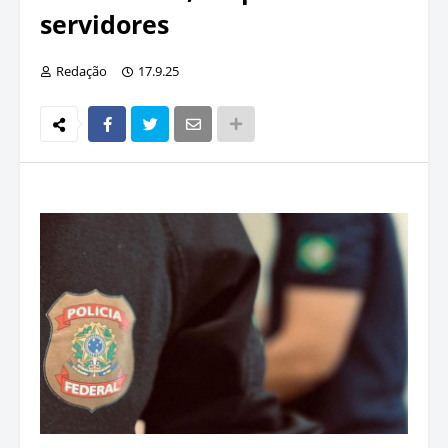
servidores
Redação
17.9.25