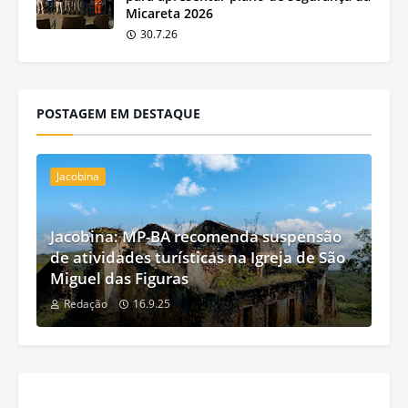
Micareta 2026
30.7.26
POSTAGEM EM DESTAQUE
Jacobina
Jacobina: MP-BA recomenda suspensão
de atividades turísticas na Igreja de São
Miguel das Figuras
Redação
16.9.25