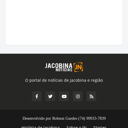
O portal de notícias de Jacobina e região
Desenvolvido por Robson Guedes (74) 99933-7839
História de Jacobina
Sobre o JN
Stories